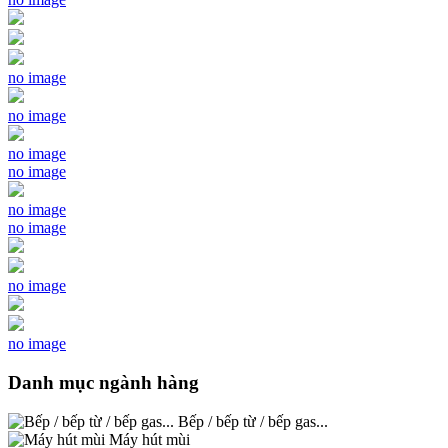
no image
no image
no image
no image
no image
no image
no image
no image
Danh mục ngành hàng
Bếp / bếp từ / bếp gas...
Máy hút mùi