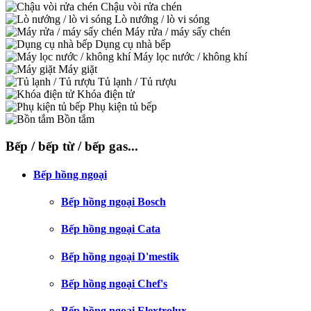
Chậu vòi rửa chén
Lò nướng / lò vi sóng
Máy rửa / máy sấy chén
Dụng cụ nhà bếp
Máy lọc nước / không khí
Máy giặt
Tủ lạnh / Tủ rượu
Khóa điện tử
Phụ kiện tủ bếp
Bồn tắm
Bếp / bếp từ / bếp gas...
Bếp hồng ngoại
Bếp hồng ngoại Bosch
Bếp hồng ngoại Cata
Bếp hồng ngoại D'mestik
Bếp hồng ngoại Chef's
Bếp hồng ngoại Elextrolux