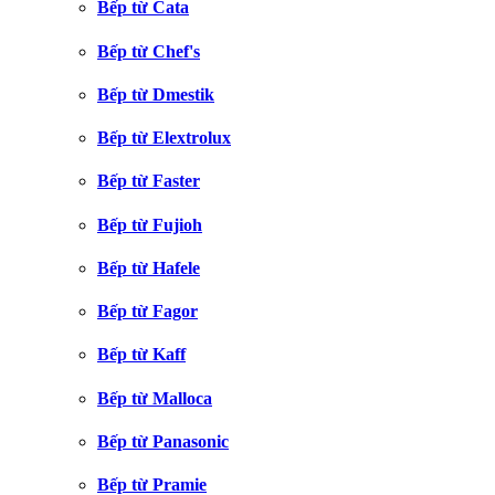
Bếp từ Cata
Bếp từ Chef's
Bếp từ Dmestik
Bếp từ Elextrolux
Bếp từ Faster
Bếp từ Fujioh
Bếp từ Hafele
Bếp từ Fagor
Bếp từ Kaff
Bếp từ Malloca
Bếp từ Panasonic
Bếp từ Pramie