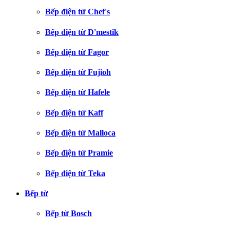
Bếp điện từ Chef's
Bếp điện từ D'mestik
Bếp điện từ Fagor
Bếp điện từ Fujioh
Bếp điện từ Hafele
Bếp điện từ Kaff
Bếp điện từ Malloca
Bếp điện từ Pramie
Bếp điện từ Teka
Bếp từ
Bếp từ Bosch