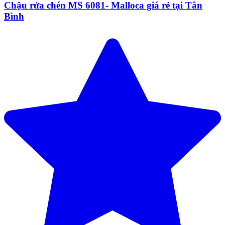
Chậu rửa chén MS 6081- Malloca giá rẻ tại Tân
Bình