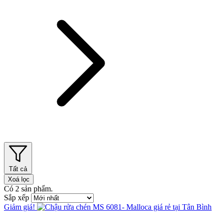
Tất cả
Xoá lọc
Có
2
sản phẩm.
Sắp xếp
Giảm giá!