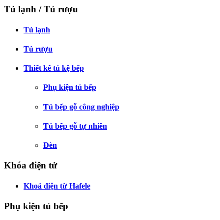
Tủ lạnh / Tủ rượu
Tủ lạnh
Tủ rượu
Thiết kế tủ kệ bếp
Phụ kiện tủ bếp
Tủ bếp gỗ công nghiệp
Tủ bếp gỗ tự nhiên
Đèn
Khóa điện tử
Khoá điện từ Hafele
Phụ kiện tủ bếp