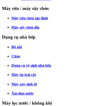
Máy rửa / máy sấy chén
Máy rửa chén gia đình
Máy sấy chén đĩa
Dụng cụ nhà bếp
Bộ nồi
Chảo
Dụng cụ vệ sinh nhà bếp
Máy ép trái cây
Máy xay sinh tố
Ấm đun nước
Máy lọc nước / không khí