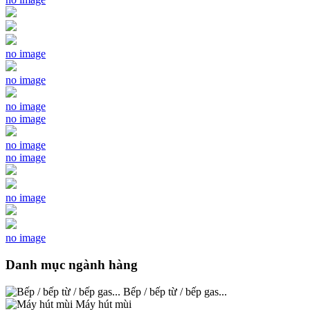
no image
no image
no image
no image
no image
no image
no image
no image
Danh mục ngành hàng
Bếp / bếp từ / bếp gas...
Máy hút mùi