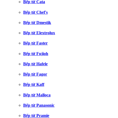
Bếp từ Cata
Bếp từ Chef's
Bếp từ Dmestik
Bếp từ Elextrolux
Bếp từ Faster
Bếp từ Fujioh
Bếp từ Hafele
Bếp từ Fagor
Bếp từ Kaff
Bếp từ Malloca
Bếp từ Panasonic
Bếp từ Pramie