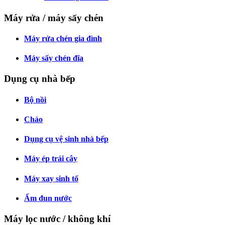
Máy rửa / máy sấy chén
Máy rửa chén gia đình
Máy sấy chén đĩa
Dụng cụ nhà bếp
Bộ nồi
Chảo
Dụng cụ vệ sinh nhà bếp
Máy ép trái cây
Máy xay sinh tố
Ấm đun nước
Máy lọc nước / không khí