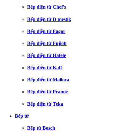
Bếp điện từ Chef's
Bếp điện từ D'mestik
Bếp điện từ Fagor
Bếp điện từ Fujioh
Bếp điện từ Hafele
Bếp điện từ Kaff
Bếp điện từ Malloca
Bếp điện từ Pramie
Bếp điện từ Teka
Bếp từ
Bếp từ Bosch