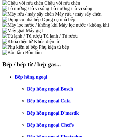
Chậu vòi rửa chén
Lò nướng / lò vi sóng
Máy rửa / máy sấy chén
Dụng cụ nhà bếp
Máy lọc nước / không khí
Máy giặt
Tủ lạnh / Tủ rượu
Khóa điện tử
Phụ kiện tủ bếp
Bồn tắm
Bếp / bếp từ / bếp gas...
Bếp hồng ngoại
Bếp hồng ngoại Bosch
Bếp hồng ngoại Cata
Bếp hồng ngoại D'mestik
Bếp hồng ngoại Chef's
Bếp hồng ngoại Elextrolux