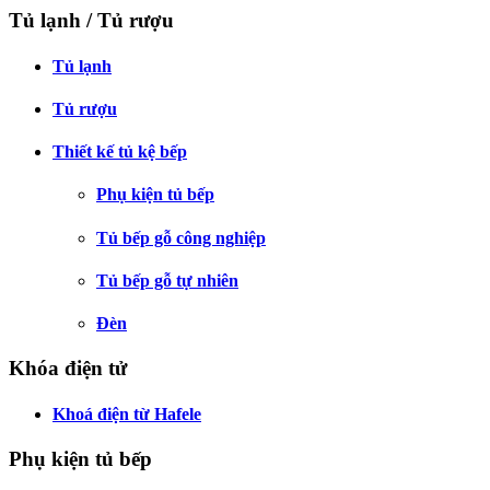
Tủ lạnh / Tủ rượu
Tủ lạnh
Tủ rượu
Thiết kế tủ kệ bếp
Phụ kiện tủ bếp
Tủ bếp gỗ công nghiệp
Tủ bếp gỗ tự nhiên
Đèn
Khóa điện tử
Khoá điện từ Hafele
Phụ kiện tủ bếp