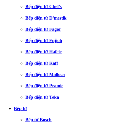
Bếp điện từ Chef's
Bếp điện từ D'mestik
Bếp điện từ Fagor
Bếp điện từ Fujioh
Bếp điện từ Hafele
Bếp điện từ Kaff
Bếp điện từ Malloca
Bếp điện từ Pramie
Bếp điện từ Teka
Bếp từ
Bếp từ Bosch