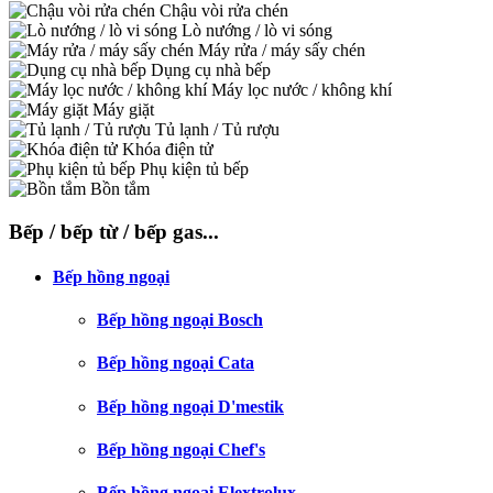
Chậu vòi rửa chén
Lò nướng / lò vi sóng
Máy rửa / máy sấy chén
Dụng cụ nhà bếp
Máy lọc nước / không khí
Máy giặt
Tủ lạnh / Tủ rượu
Khóa điện tử
Phụ kiện tủ bếp
Bồn tắm
Bếp / bếp từ / bếp gas...
Bếp hồng ngoại
Bếp hồng ngoại Bosch
Bếp hồng ngoại Cata
Bếp hồng ngoại D'mestik
Bếp hồng ngoại Chef's
Bếp hồng ngoại Elextrolux