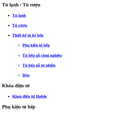
Tủ lạnh / Tủ rượu
Tủ lạnh
Tủ rượu
Thiết kế tủ kệ bếp
Phụ kiện tủ bếp
Tủ bếp gỗ công nghiệp
Tủ bếp gỗ tự nhiên
Đèn
Khóa điện tử
Khoá điện từ Hafele
Phụ kiện tủ bếp