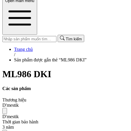
Open main menu
Tìm kiếm
Trang chủ
/
Sản phẩm được gắn thẻ “ML986 DKI”
ML986 DKI
Các sản phẩm
Thương hiệu
D'mestik
D'mestik
Thời gian bảo hành
3 năm