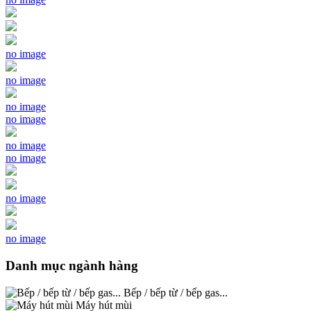
no image
no image
no image
no image
no image
no image
no image
no image
Danh mục ngành hàng
Bếp / bếp từ / bếp gas...
Máy hút mùi