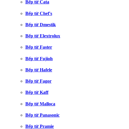
Bếp từ Cata
Bếp từ Chef's
Bếp từ Dmestik
Bếp từ Elextrolux
Bếp từ Faster
Bếp từ Fujioh
Bếp từ Hafele
Bếp từ Fagor
Bếp từ Kaff
Bếp từ Malloca
Bếp từ Panasonic
Bếp từ Pramie