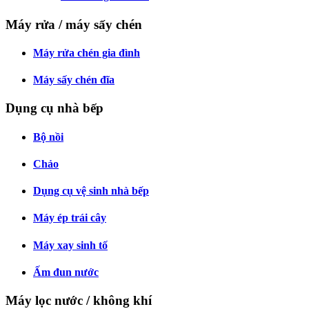
Máy rửa / máy sấy chén
Máy rửa chén gia đình
Máy sấy chén đĩa
Dụng cụ nhà bếp
Bộ nồi
Chảo
Dụng cụ vệ sinh nhà bếp
Máy ép trái cây
Máy xay sinh tố
Ấm đun nước
Máy lọc nước / không khí