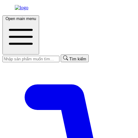
Open main menu
Tìm kiếm