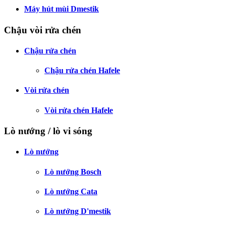
Máy hút mùi Dmestik
Chậu vòi rửa chén
Chậu rửa chén
Chậu rửa chén Hafele
Vòi rửa chén
Vòi rửa chén Hafele
Lò nướng / lò vi sóng
Lò nướng
Lò nướng Bosch
Lò nướng Cata
Lò nướng D'mestik