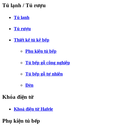
Tủ lạnh / Tủ rượu
Tủ lạnh
Tủ rượu
Thiết kế tủ kệ bếp
Phụ kiện tủ bếp
Tủ bếp gỗ công nghiệp
Tủ bếp gỗ tự nhiên
Đèn
Khóa điện tử
Khoá điện từ Hafele
Phụ kiện tủ bếp