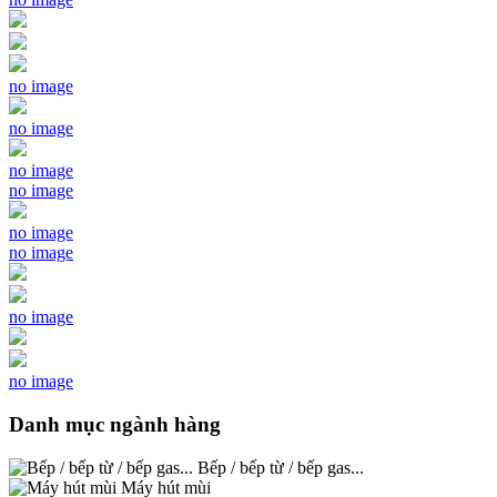
no image
no image
no image
no image
no image
no image
no image
no image
Danh mục ngành hàng
Bếp / bếp từ / bếp gas...
Máy hút mùi