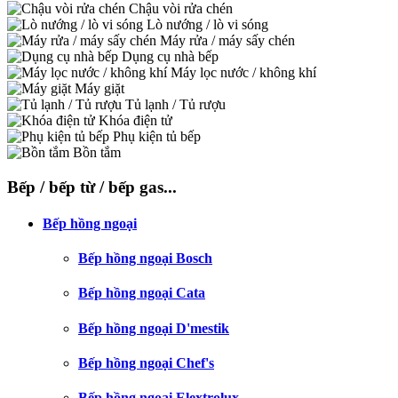
Chậu vòi rửa chén
Lò nướng / lò vi sóng
Máy rửa / máy sấy chén
Dụng cụ nhà bếp
Máy lọc nước / không khí
Máy giặt
Tủ lạnh / Tủ rượu
Khóa điện tử
Phụ kiện tủ bếp
Bồn tắm
Bếp / bếp từ / bếp gas...
Bếp hồng ngoại
Bếp hồng ngoại Bosch
Bếp hồng ngoại Cata
Bếp hồng ngoại D'mestik
Bếp hồng ngoại Chef's
Bếp hồng ngoại Elextrolux