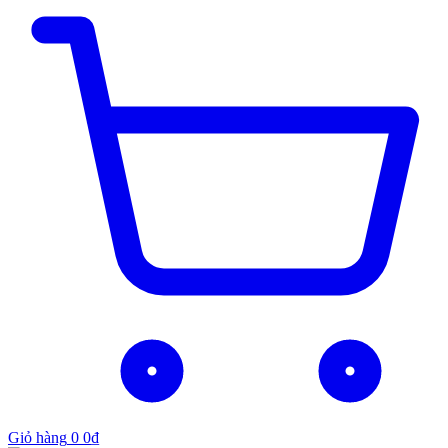
Giỏ hàng
0
0
₫