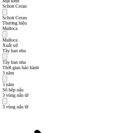
Mặt kính
Schott Ceran
Schott Ceran
Thương hiệu
Malloca
Malloca
Xuất xứ
Tây ban nha
Tây ban nha
Thời gian bảo hành
3 năm
3 năm
Số bếp nấu
3 vùng nấu từ
3 vùng nấu từ