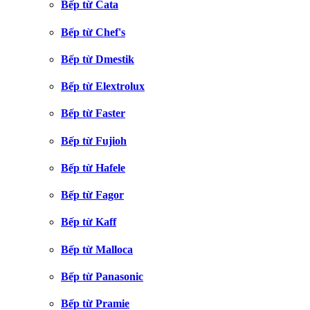
Bếp từ Cata
Bếp từ Chef's
Bếp từ Dmestik
Bếp từ Elextrolux
Bếp từ Faster
Bếp từ Fujioh
Bếp từ Hafele
Bếp từ Fagor
Bếp từ Kaff
Bếp từ Malloca
Bếp từ Panasonic
Bếp từ Pramie