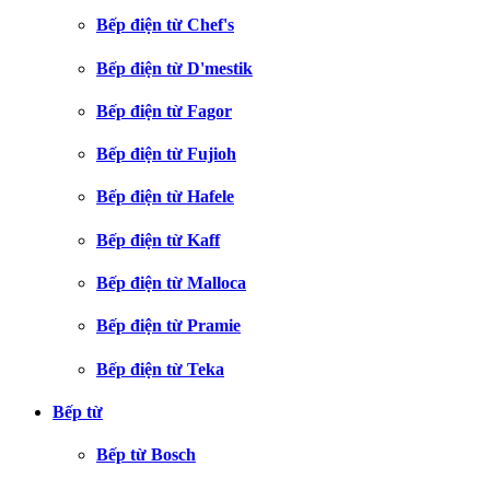
Bếp điện từ Chef's
Bếp điện từ D'mestik
Bếp điện từ Fagor
Bếp điện từ Fujioh
Bếp điện từ Hafele
Bếp điện từ Kaff
Bếp điện từ Malloca
Bếp điện từ Pramie
Bếp điện từ Teka
Bếp từ
Bếp từ Bosch