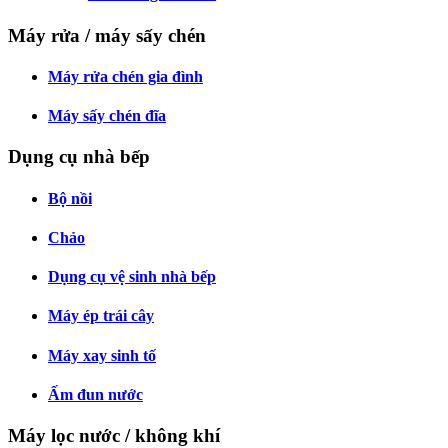
Máy rửa / máy sấy chén
Máy rửa chén gia đình
Máy sấy chén đĩa
Dụng cụ nhà bếp
Bộ nồi
Chảo
Dụng cụ vệ sinh nhà bếp
Máy ép trái cây
Máy xay sinh tố
Ấm đun nước
Máy lọc nước / không khí