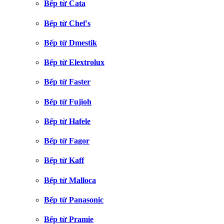
Bếp từ Cata
Bếp từ Chef's
Bếp từ Dmestik
Bếp từ Elextrolux
Bếp từ Faster
Bếp từ Fujioh
Bếp từ Hafele
Bếp từ Fagor
Bếp từ Kaff
Bếp từ Malloca
Bếp từ Panasonic
Bếp từ Pramie