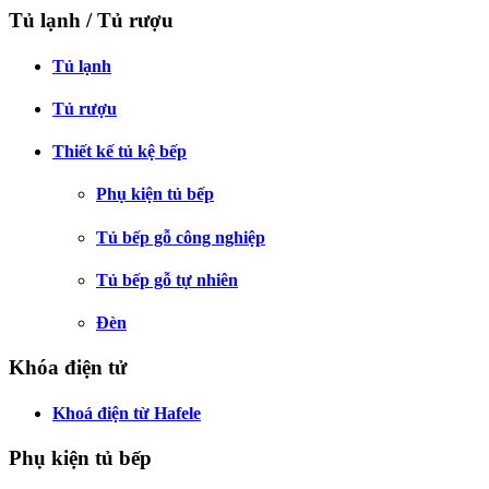
Tủ lạnh / Tủ rượu
Tủ lạnh
Tủ rượu
Thiết kế tủ kệ bếp
Phụ kiện tủ bếp
Tủ bếp gỗ công nghiệp
Tủ bếp gỗ tự nhiên
Đèn
Khóa điện tử
Khoá điện từ Hafele
Phụ kiện tủ bếp