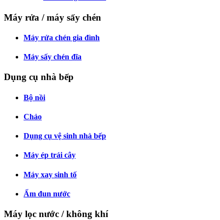
Máy rửa / máy sấy chén
Máy rửa chén gia đình
Máy sấy chén đĩa
Dụng cụ nhà bếp
Bộ nồi
Chảo
Dụng cụ vệ sinh nhà bếp
Máy ép trái cây
Máy xay sinh tố
Ấm đun nước
Máy lọc nước / không khí