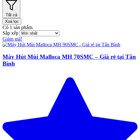
Tất cả
Xoá lọc
Có
1
sản phẩm.
Sắp xếp
Giảm giá!
Máy Hút Mùi Malloca MH 70SMC – Giá rẻ tại Tân
Bình