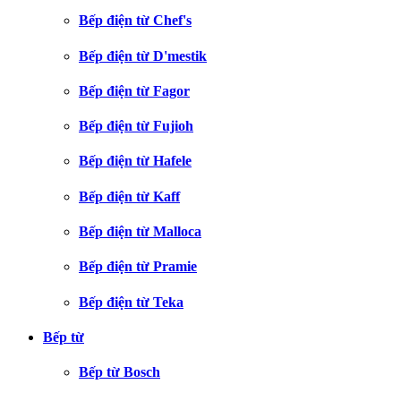
Bếp điện từ Chef's
Bếp điện từ D'mestik
Bếp điện từ Fagor
Bếp điện từ Fujioh
Bếp điện từ Hafele
Bếp điện từ Kaff
Bếp điện từ Malloca
Bếp điện từ Pramie
Bếp điện từ Teka
Bếp từ
Bếp từ Bosch