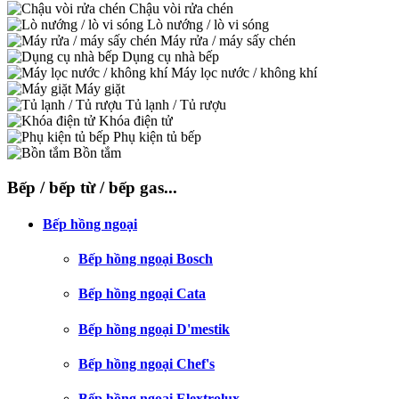
Chậu vòi rửa chén
Lò nướng / lò vi sóng
Máy rửa / máy sấy chén
Dụng cụ nhà bếp
Máy lọc nước / không khí
Máy giặt
Tủ lạnh / Tủ rượu
Khóa điện tử
Phụ kiện tủ bếp
Bồn tắm
Bếp / bếp từ / bếp gas...
Bếp hồng ngoại
Bếp hồng ngoại Bosch
Bếp hồng ngoại Cata
Bếp hồng ngoại D'mestik
Bếp hồng ngoại Chef's
Bếp hồng ngoại Elextrolux