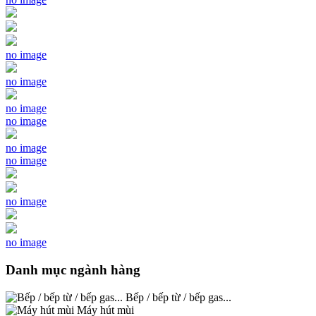
no image
no image
no image
no image
no image
no image
no image
no image
Danh mục ngành hàng
Bếp / bếp từ / bếp gas...
Máy hút mùi