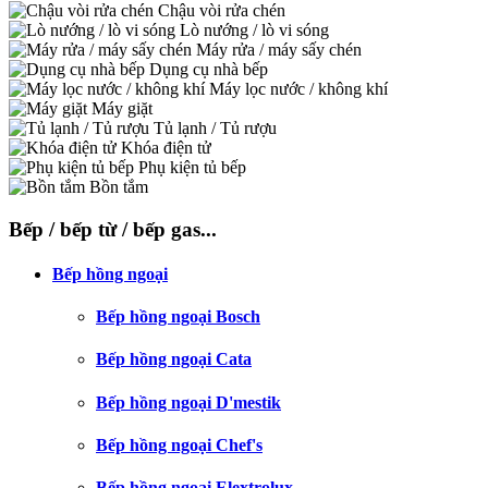
Chậu vòi rửa chén
Lò nướng / lò vi sóng
Máy rửa / máy sấy chén
Dụng cụ nhà bếp
Máy lọc nước / không khí
Máy giặt
Tủ lạnh / Tủ rượu
Khóa điện tử
Phụ kiện tủ bếp
Bồn tắm
Bếp / bếp từ / bếp gas...
Bếp hồng ngoại
Bếp hồng ngoại Bosch
Bếp hồng ngoại Cata
Bếp hồng ngoại D'mestik
Bếp hồng ngoại Chef's
Bếp hồng ngoại Elextrolux