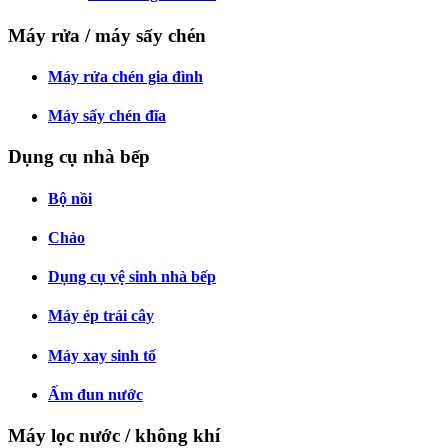
Máy rửa / máy sấy chén
Máy rửa chén gia đình
Máy sấy chén đĩa
Dụng cụ nhà bếp
Bộ nồi
Chảo
Dụng cụ vệ sinh nhà bếp
Máy ép trái cây
Máy xay sinh tố
Ấm đun nước
Máy lọc nước / không khí