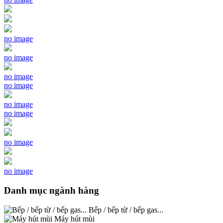
no image
no image
no image
no image
no image
no image
no image
no image
Danh mục ngành hàng
Bếp / bếp từ / bếp gas...
Máy hút mùi