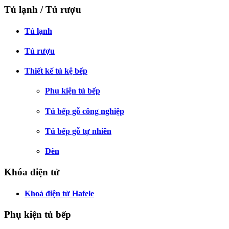
Tủ lạnh / Tủ rượu
Tủ lạnh
Tủ rượu
Thiết kế tủ kệ bếp
Phụ kiện tủ bếp
Tủ bếp gỗ công nghiệp
Tủ bếp gỗ tự nhiên
Đèn
Khóa điện tử
Khoá điện từ Hafele
Phụ kiện tủ bếp