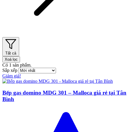
Tất cả
Xoá lọc
Có
1
sản phẩm.
Sắp xếp
Giảm giá!
Bếp gas domino MDG 301 – Malloca giá rẻ tại Tân
Bình