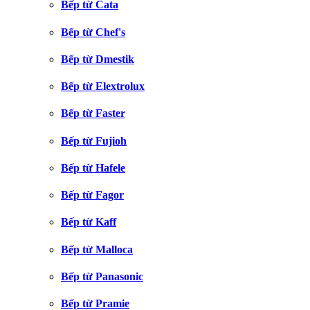
Bếp từ Cata
Bếp từ Chef's
Bếp từ Dmestik
Bếp từ Elextrolux
Bếp từ Faster
Bếp từ Fujioh
Bếp từ Hafele
Bếp từ Fagor
Bếp từ Kaff
Bếp từ Malloca
Bếp từ Panasonic
Bếp từ Pramie