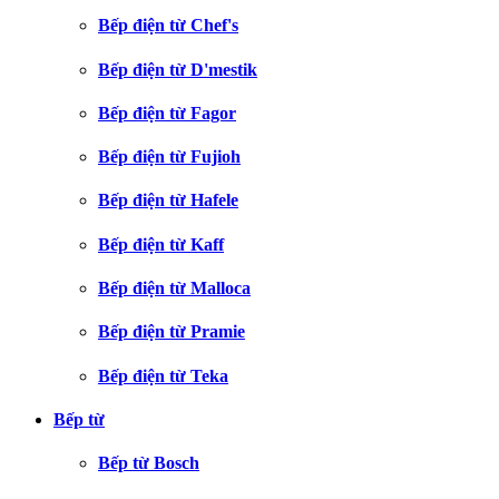
Bếp điện từ Chef's
Bếp điện từ D'mestik
Bếp điện từ Fagor
Bếp điện từ Fujioh
Bếp điện từ Hafele
Bếp điện từ Kaff
Bếp điện từ Malloca
Bếp điện từ Pramie
Bếp điện từ Teka
Bếp từ
Bếp từ Bosch