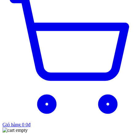
Giỏ hàng
0
0
₫