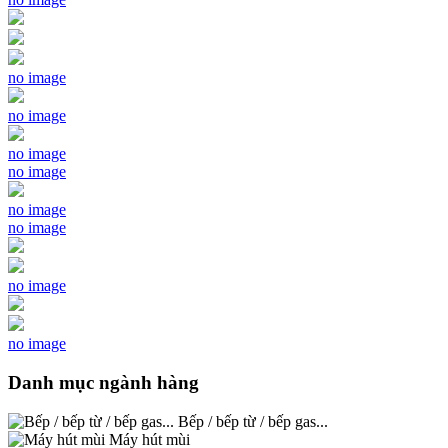
no image
no image
no image
no image
no image
no image
no image
no image
Danh mục ngành hàng
Bếp / bếp từ / bếp gas...
Máy hút mùi