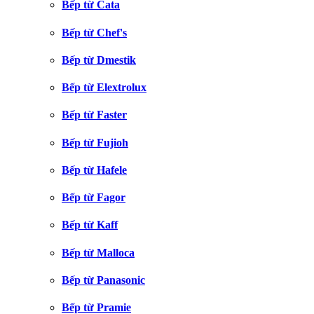
Bếp từ Cata
Bếp từ Chef's
Bếp từ Dmestik
Bếp từ Elextrolux
Bếp từ Faster
Bếp từ Fujioh
Bếp từ Hafele
Bếp từ Fagor
Bếp từ Kaff
Bếp từ Malloca
Bếp từ Panasonic
Bếp từ Pramie