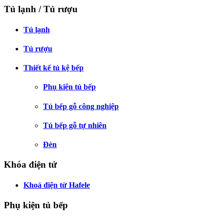
Tủ lạnh / Tủ rượu
Tủ lạnh
Tủ rượu
Thiết kế tủ kệ bếp
Phụ kiện tủ bếp
Tủ bếp gỗ công nghiệp
Tủ bếp gỗ tự nhiên
Đèn
Khóa điện tử
Khoá điện từ Hafele
Phụ kiện tủ bếp