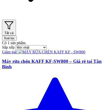
Tất cả
Xoá lọc
Có
1
sản phẩm.
Sắp xếp
Giảm giá!
Máy rửa chén KAFF KF-SW800 – Giá rẻ tại Tân
Bình