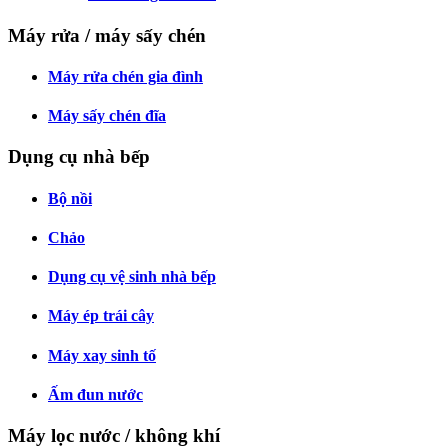
Máy rửa / máy sấy chén
Máy rửa chén gia đình
Máy sấy chén đĩa
Dụng cụ nhà bếp
Bộ nồi
Chảo
Dụng cụ vệ sinh nhà bếp
Máy ép trái cây
Máy xay sinh tố
Ấm đun nước
Máy lọc nước / không khí