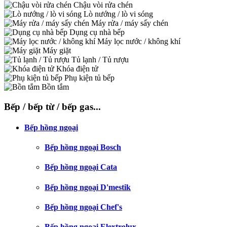
Chậu vòi rửa chén
Lò nướng / lò vi sóng
Máy rửa / máy sấy chén
Dụng cụ nhà bếp
Máy lọc nước / không khí
Máy giặt
Tủ lạnh / Tủ rượu
Khóa điện tử
Phụ kiện tủ bếp
Bồn tắm
Bếp / bếp từ / bếp gas...
Bếp hồng ngoại
Bếp hồng ngoại Bosch
Bếp hồng ngoại Cata
Bếp hồng ngoại D'mestik
Bếp hồng ngoại Chef's
Bếp hồng ngoại Elextrolux