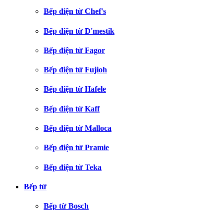
Bếp điện từ Chef's
Bếp điện từ D'mestik
Bếp điện từ Fagor
Bếp điện từ Fujioh
Bếp điện từ Hafele
Bếp điện từ Kaff
Bếp điện từ Malloca
Bếp điện từ Pramie
Bếp điện từ Teka
Bếp từ
Bếp từ Bosch