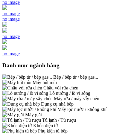
no image
no image
no image
no image
no image
Danh mục ngành hàng
Bếp / bếp từ / bếp gas...
Máy hút mùi
Chậu vòi rửa chén
Lò nướng / lò vi sóng
Máy rửa / máy sấy chén
Dụng cụ nhà bếp
Máy lọc nước / không khí
Máy giặt
Tủ lạnh / Tủ rượu
Khóa điện tử
Phụ kiện tủ bếp