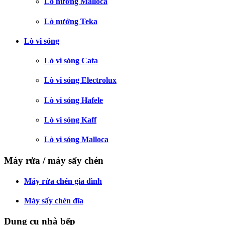
Lò nướng Malloca
Lò nướng Teka
Lò vi sóng
Lò vi sóng Cata
Lò vi sóng Electrolux
Lò vi sóng Hafele
Lò vi sóng Kaff
Lò vi sóng Malloca
Máy rửa / máy sấy chén
Máy rửa chén gia đình
Máy sấy chén đĩa
Dụng cụ nhà bếp