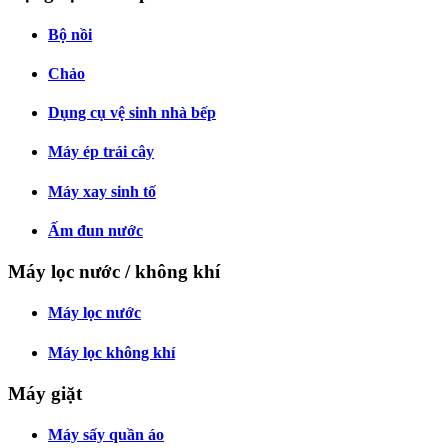
Bộ nồi
Chảo
Dụng cụ vệ sinh nhà bếp
Máy ép trái cây
Máy xay sinh tố
Ấm đun nước
Máy lọc nước / không khí
Máy lọc nước
Máy lọc không khí
Máy giặt
Máy sấy quần áo