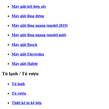
Máy giặt kết hợp sấy
Máy giặt lồng đứng
Máy giặt lồng ngang (model 2019)
Máy giặt lồng ngang (model mới)
Máy giặt Bosch
Máy giặt Electrolux
Máy giặt Hafele
Tủ lạnh / Tủ rượu
Tủ lạnh
Tủ rượu
Thiết kế tủ kệ bếp