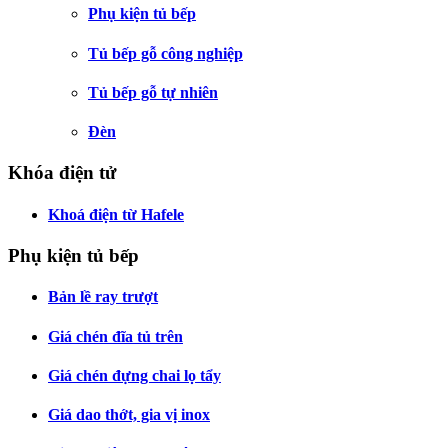
Phụ kiện tủ bếp
Tủ bếp gỗ công nghiệp
Tủ bếp gỗ tự nhiên
Đèn
Khóa điện tử
Khoá điện từ Hafele
Phụ kiện tủ bếp
Bản lề ray trượt
Giá chén đĩa tủ trên
Giá chén đựng chai lọ tẩy
Giá dao thớt, gia vị inox