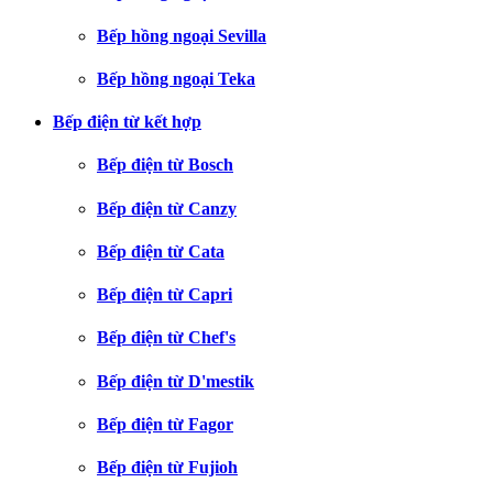
Bếp hồng ngoại Sevilla
Bếp hồng ngoại Teka
Bếp điện từ kết hợp
Bếp điện từ Bosch
Bếp điện từ Canzy
Bếp điện từ Cata
Bếp điện từ Capri
Bếp điện từ Chef's
Bếp điện từ D'mestik
Bếp điện từ Fagor
Bếp điện từ Fujioh