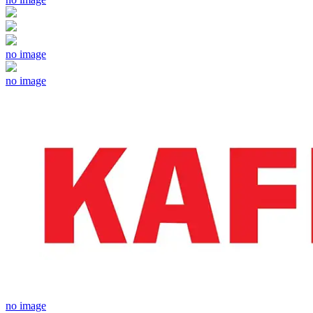
no image
no image
no image