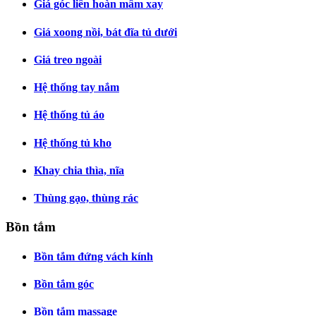
Giá góc liên hoàn mâm xay
Giá xoong nồi, bát đĩa tủ dưới
Giá treo ngoài
Hệ thống tay nắm
Hệ thống tủ áo
Hệ thống tủ kho
Khay chia thìa, nĩa
Thùng gạo, thùng rác
Bồn tắm
Bồn tắm đứng vách kính
Bồn tắm góc
Bồn tắm massage