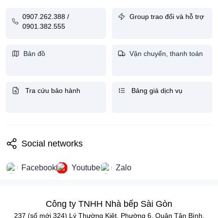
0907.262.388 /
Group trao đổi và hỗ trợ
0901.382.555
Bản đồ
Vận chuyển, thanh toán
Tra cứu bảo hành
Bảng giá dịch vụ
Social networks
Facebook
Youtube
Zalo
Công ty TNHH Nhà bếp Sài Gòn
237 (số mới 324) Lý Thường Kiệt, Phường 6, Quận Tân Bình,