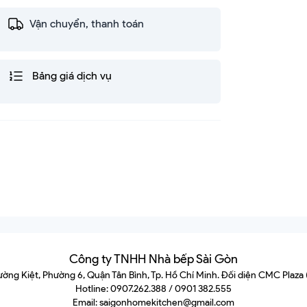
Vận chuyển, thanh toán
Bảng giá dịch vụ
Công ty TNHH Nhà bếp Sài Gòn
hường Kiệt, Phường 6, Quận Tân Bình, Tp. Hồ Chí Minh. Đối diện CMC Plaza
Hotline: 0907.262.388 / 0901 382.555
Email: saigonhomekitchen@gmail.com