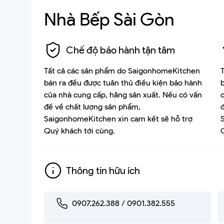
Nhà Bếp Sài Gòn
Bồn tắm
Chế độ bảo hành tận tâm
Tất cả các sản phẩm do SaigonhomeKitchen
bán ra đều được tuân thủ điều kiện bảo hành
của nhà cung cấp, hãng sản xuất. Nếu có vấn
đề về chất lượng sản phẩm,
SaigonhomeKitchen xin cam kết sẽ hỗ trợ
Quý khách tới cùng.
Thông tin hữu ích
0907.262.388 / 0901.382.555