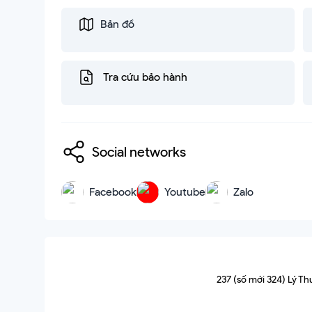
Bản đồ
Tra cứu bảo hành
Social networks
Facebook
Youtube
Zalo
237 (số mới 324) Lý T