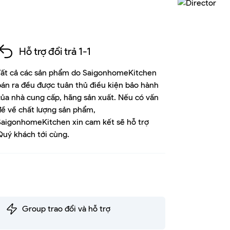
Hỗ trợ đổi trả 1-1
Tất cả các sản phẩm do SaigonhomeKitchen
bán ra đều được tuân thủ điều kiện bảo hành
của nhà cung cấp, hãng sản xuất. Nếu có vấn
đề về chất lượng sản phẩm,
SaigonhomeKitchen xin cam kết sẽ hỗ trợ
Quý khách tới cùng.
Group trao đổi và hỗ trợ