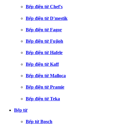
Bếp điện từ Chef's
Bếp điện từ D'mestik
Bếp điện từ Fagor
Bếp điện từ Fujioh
Bếp điện từ Hafele
Bếp điện từ Kaff
Bếp điện từ Malloca
Bếp điện từ Pramie
Bếp điện từ Teka
Bếp từ
Bếp từ Bosch