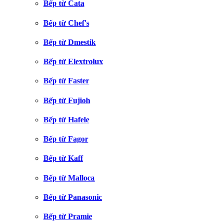
Bếp từ Cata
Bếp từ Chef's
Bếp từ Dmestik
Bếp từ Elextrolux
Bếp từ Faster
Bếp từ Fujioh
Bếp từ Hafele
Bếp từ Fagor
Bếp từ Kaff
Bếp từ Malloca
Bếp từ Panasonic
Bếp từ Pramie