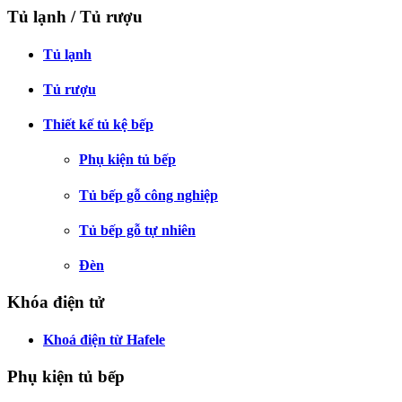
Tủ lạnh / Tủ rượu
Tủ lạnh
Tủ rượu
Thiết kế tủ kệ bếp
Phụ kiện tủ bếp
Tủ bếp gỗ công nghiệp
Tủ bếp gỗ tự nhiên
Đèn
Khóa điện tử
Khoá điện từ Hafele
Phụ kiện tủ bếp