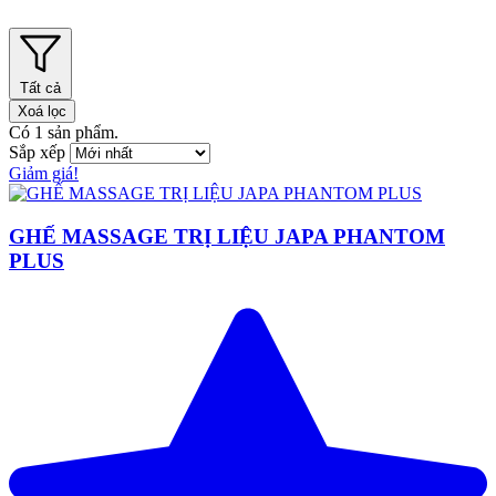
Tất cả
Xoá lọc
Có
1
sản phẩm.
Sắp xếp
Giảm giá!
GHẾ MASSAGE TRỊ LIỆU JAPA PHANTOM
PLUS