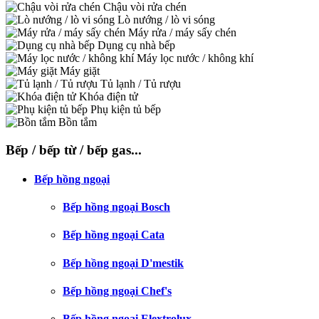
Chậu vòi rửa chén
Lò nướng / lò vi sóng
Máy rửa / máy sấy chén
Dụng cụ nhà bếp
Máy lọc nước / không khí
Máy giặt
Tủ lạnh / Tủ rượu
Khóa điện tử
Phụ kiện tủ bếp
Bồn tắm
Bếp / bếp từ / bếp gas...
Bếp hồng ngoại
Bếp hồng ngoại Bosch
Bếp hồng ngoại Cata
Bếp hồng ngoại D'mestik
Bếp hồng ngoại Chef's
Bếp hồng ngoại Elextrolux