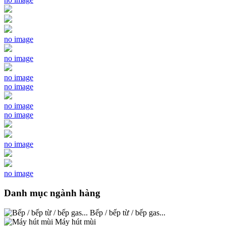
no image
no image
no image
no image
no image
no image
no image
no image
Danh mục ngành hàng
Bếp / bếp từ / bếp gas...
Máy hút mùi