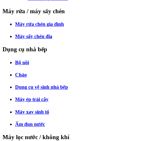
Máy rửa / máy sấy chén
Máy rửa chén gia đình
Máy sấy chén đĩa
Dụng cụ nhà bếp
Bộ nồi
Chảo
Dụng cụ vệ sinh nhà bếp
Máy ép trái cây
Máy xay sinh tố
Ấm đun nước
Máy lọc nước / không khí