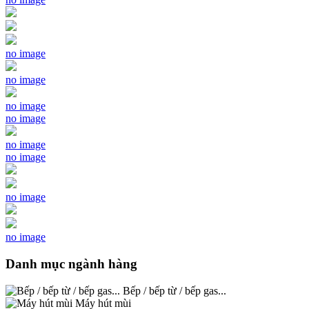
no image
no image
no image
no image
no image
no image
no image
no image
Danh mục ngành hàng
Bếp / bếp từ / bếp gas...
Máy hút mùi