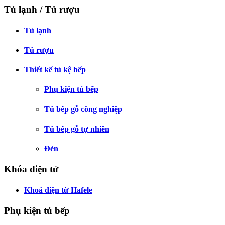
Tủ lạnh / Tủ rượu
Tủ lạnh
Tủ rượu
Thiết kế tủ kệ bếp
Phụ kiện tủ bếp
Tủ bếp gỗ công nghiệp
Tủ bếp gỗ tự nhiên
Đèn
Khóa điện tử
Khoá điện từ Hafele
Phụ kiện tủ bếp