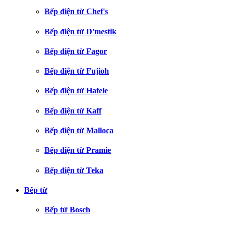
Bếp điện từ Chef's
Bếp điện từ D'mestik
Bếp điện từ Fagor
Bếp điện từ Fujioh
Bếp điện từ Hafele
Bếp điện từ Kaff
Bếp điện từ Malloca
Bếp điện từ Pramie
Bếp điện từ Teka
Bếp từ
Bếp từ Bosch