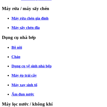
Máy rửa / máy sấy chén
Máy rửa chén gia đình
Máy sấy chén đĩa
Dụng cụ nhà bếp
Bộ nồi
Chảo
Dụng cụ vệ sinh nhà bếp
Máy ép trái cây
Máy xay sinh tố
Ấm đun nước
Máy lọc nước / không khí