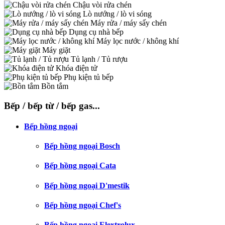
Chậu vòi rửa chén
Lò nướng / lò vi sóng
Máy rửa / máy sấy chén
Dụng cụ nhà bếp
Máy lọc nước / không khí
Máy giặt
Tủ lạnh / Tủ rượu
Khóa điện tử
Phụ kiện tủ bếp
Bồn tắm
Bếp / bếp từ / bếp gas...
Bếp hồng ngoại
Bếp hồng ngoại Bosch
Bếp hồng ngoại Cata
Bếp hồng ngoại D'mestik
Bếp hồng ngoại Chef's
Bếp hồng ngoại Elextrolux