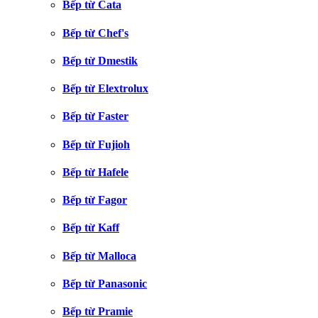
Bếp từ Cata
Bếp từ Chef's
Bếp từ Dmestik
Bếp từ Elextrolux
Bếp từ Faster
Bếp từ Fujioh
Bếp từ Hafele
Bếp từ Fagor
Bếp từ Kaff
Bếp từ Malloca
Bếp từ Panasonic
Bếp từ Pramie