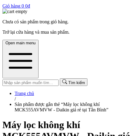
Giỏ hàng
0
0
₫
Chưa có sản phẩm trong giỏ hàng.
Trở lại cửa hàng và mua sản phẩm.
Open main menu
Tìm kiếm
Trang chủ
/
Sản phẩm được gắn thẻ “Máy lọc không khí
MCK555AVMVW - Daikin giá rẻ tại Tân Bình”
Máy lọc không khí
MCK555AVMVW - Daikin giá