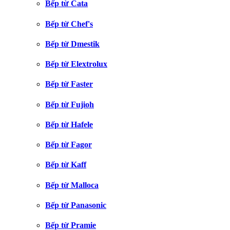
Bếp từ Cata
Bếp từ Chef's
Bếp từ Dmestik
Bếp từ Elextrolux
Bếp từ Faster
Bếp từ Fujioh
Bếp từ Hafele
Bếp từ Fagor
Bếp từ Kaff
Bếp từ Malloca
Bếp từ Panasonic
Bếp từ Pramie