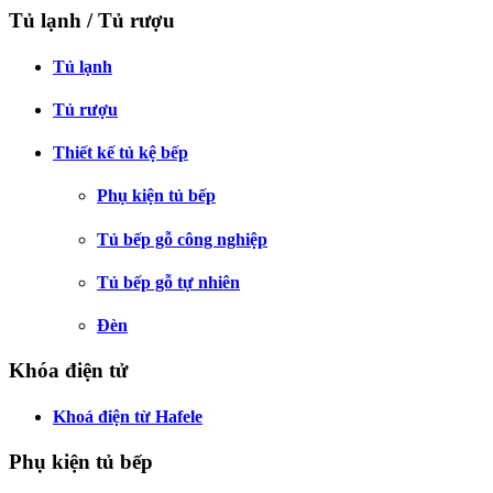
Tủ lạnh / Tủ rượu
Tủ lạnh
Tủ rượu
Thiết kế tủ kệ bếp
Phụ kiện tủ bếp
Tủ bếp gỗ công nghiệp
Tủ bếp gỗ tự nhiên
Đèn
Khóa điện tử
Khoá điện từ Hafele
Phụ kiện tủ bếp