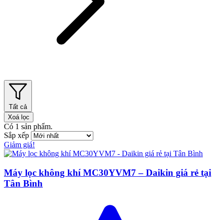
Tất cả
Xoá lọc
Có
1
sản phẩm.
Sắp xếp
Giảm giá!
Máy lọc không khí MC30YVM7 – Daikin giá rẻ tại
Tân Bình