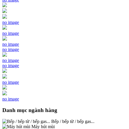
no image
no image
no image
no image
no image
no image
no image
no image
Danh mục ngành hàng
Bếp / bếp từ / bếp gas...
Máy hút mùi