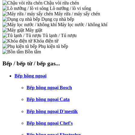
Chậu vòi rửa chén
Lò nướng / lò vi sóng
Máy rửa / máy sấy chén
Dụng cụ nhà bếp
Máy lọc nước / không khí
Máy giặt
Tủ lạnh / Tủ rượu
Khóa điện tử
Phụ kiện tủ bếp
Bồn tắm
Bếp / bếp từ / bếp gas...
Bếp hồng ngoại
Bếp hồng ngoại Bosch
Bếp hồng ngoại Cata
Bếp hồng ngoại D'mestik
Bếp hồng ngoại Chef's
Bếp hồng ngoại Elextrolux