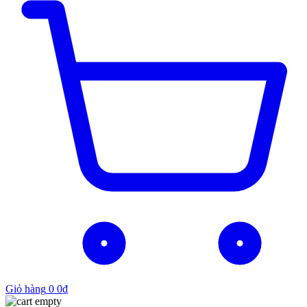
Giỏ hàng
0
0
₫