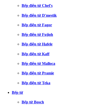
Bếp điện từ Chef's
Bếp điện từ D'mestik
Bếp điện từ Fagor
Bếp điện từ Fujioh
Bếp điện từ Hafele
Bếp điện từ Kaff
Bếp điện từ Malloca
Bếp điện từ Pramie
Bếp điện từ Teka
Bếp từ
Bếp từ Bosch