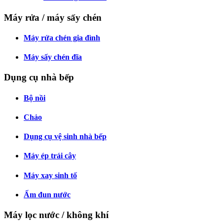
Máy rửa / máy sấy chén
Máy rửa chén gia đình
Máy sấy chén đĩa
Dụng cụ nhà bếp
Bộ nồi
Chảo
Dụng cụ vệ sinh nhà bếp
Máy ép trái cây
Máy xay sinh tố
Ấm đun nước
Máy lọc nước / không khí