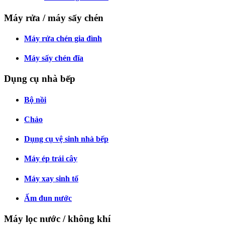
Máy rửa / máy sấy chén
Máy rửa chén gia đình
Máy sấy chén đĩa
Dụng cụ nhà bếp
Bộ nồi
Chảo
Dụng cụ vệ sinh nhà bếp
Máy ép trái cây
Máy xay sinh tố
Ấm đun nước
Máy lọc nước / không khí