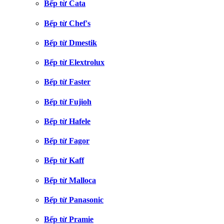
Bếp từ Cata
Bếp từ Chef's
Bếp từ Dmestik
Bếp từ Elextrolux
Bếp từ Faster
Bếp từ Fujioh
Bếp từ Hafele
Bếp từ Fagor
Bếp từ Kaff
Bếp từ Malloca
Bếp từ Panasonic
Bếp từ Pramie