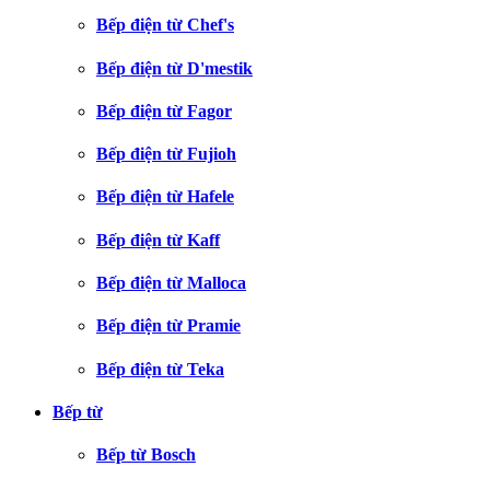
Bếp điện từ Chef's
Bếp điện từ D'mestik
Bếp điện từ Fagor
Bếp điện từ Fujioh
Bếp điện từ Hafele
Bếp điện từ Kaff
Bếp điện từ Malloca
Bếp điện từ Pramie
Bếp điện từ Teka
Bếp từ
Bếp từ Bosch