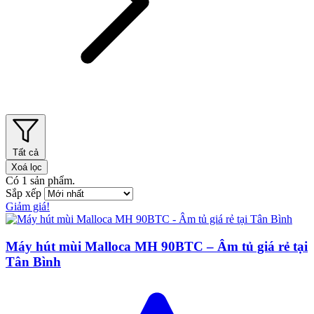
Tất cả
Xoá lọc
Có
1
sản phẩm.
Sắp xếp
Giảm giá!
Máy hút mùi Malloca MH 90BTC – Âm tủ giá rẻ tại
Tân Bình