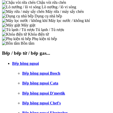
Chậu vòi rửa chén
Lò nướng / lò vi sóng
Máy rửa / máy sấy chén
Dụng cụ nhà bếp
Máy lọc nước / không khí
Máy giặt
Tủ lạnh / Tủ rượu
Khóa điện tử
Phụ kiện tủ bếp
Bồn tắm
Bếp / bếp từ / bếp gas...
Bếp hồng ngoại
Bếp hồng ngoại Bosch
Bếp hồng ngoại Cata
Bếp hồng ngoại D'mestik
Bếp hồng ngoại Chef's
Bếp hồng ngoại Elextrolux