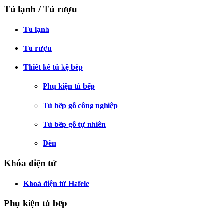
Tủ lạnh / Tủ rượu
Tủ lạnh
Tủ rượu
Thiết kế tủ kệ bếp
Phụ kiện tủ bếp
Tủ bếp gỗ công nghiệp
Tủ bếp gỗ tự nhiên
Đèn
Khóa điện tử
Khoá điện từ Hafele
Phụ kiện tủ bếp