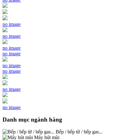
no image
no image
no image
no image
no image
no image
no image
no image
Danh mục ngành hàng
Bếp / bếp từ / bếp gas...
Máy hút mùi