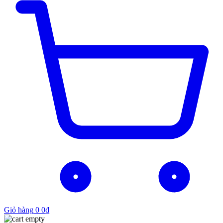
Giỏ hàng
0
0
₫