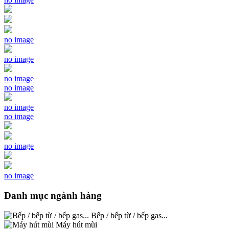
no image
no image
no image
no image
no image
no image
no image
no image
Danh mục ngành hàng
Bếp / bếp từ / bếp gas...
Máy hút mùi