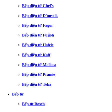
Bếp điện từ Chef's
Bếp điện từ D'mestik
Bếp điện từ Fagor
Bếp điện từ Fujioh
Bếp điện từ Hafele
Bếp điện từ Kaff
Bếp điện từ Malloca
Bếp điện từ Pramie
Bếp điện từ Teka
Bếp từ
Bếp từ Bosch