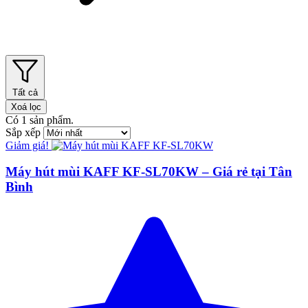
Tất cả
Xoá lọc
Có
1
sản phẩm.
Sắp xếp
Giảm giá!
Máy hút mùi KAFF KF-SL70KW – Giá rẻ tại Tân
Bình