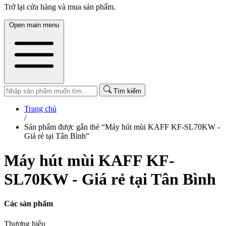
Trở lại cửa hàng và mua sản phẩm.
Open main menu
Tìm kiếm
Trang chủ
/
Sản phẩm được gắn thẻ “Máy hút mùi KAFF KF-SL70KW -
Giá rẻ tại Tân Bình”
Máy hút mùi KAFF KF-
SL70KW - Giá rẻ tại Tân Bình
Các sản phẩm
Thương hiệu