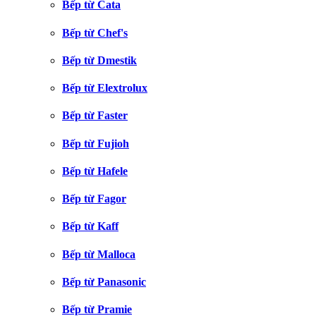
Bếp từ Cata
Bếp từ Chef's
Bếp từ Dmestik
Bếp từ Elextrolux
Bếp từ Faster
Bếp từ Fujioh
Bếp từ Hafele
Bếp từ Fagor
Bếp từ Kaff
Bếp từ Malloca
Bếp từ Panasonic
Bếp từ Pramie