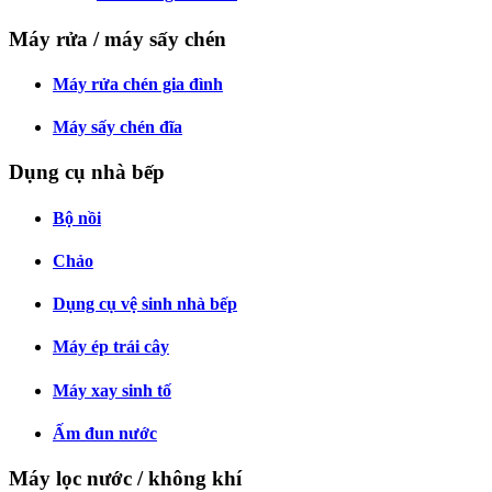
Máy rửa / máy sấy chén
Máy rửa chén gia đình
Máy sấy chén đĩa
Dụng cụ nhà bếp
Bộ nồi
Chảo
Dụng cụ vệ sinh nhà bếp
Máy ép trái cây
Máy xay sinh tố
Ấm đun nước
Máy lọc nước / không khí