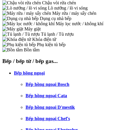
Chậu vòi rửa chén
Lò nướng / lò vi sóng
Máy rửa / máy sấy chén
Dụng cụ nhà bếp
Máy lọc nước / không khí
Máy giặt
Tủ lạnh / Tủ rượu
Khóa điện tử
Phụ kiện tủ bếp
Bồn tắm
Bếp / bếp từ / bếp gas...
Bếp hồng ngoại
Bếp hồng ngoại Bosch
Bếp hồng ngoại Cata
Bếp hồng ngoại D'mestik
Bếp hồng ngoại Chef's
Bếp hồng ngoại Elextrolux