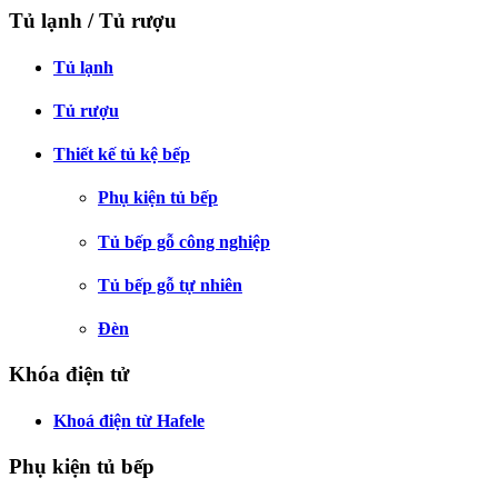
Tủ lạnh / Tủ rượu
Tủ lạnh
Tủ rượu
Thiết kế tủ kệ bếp
Phụ kiện tủ bếp
Tủ bếp gỗ công nghiệp
Tủ bếp gỗ tự nhiên
Đèn
Khóa điện tử
Khoá điện từ Hafele
Phụ kiện tủ bếp