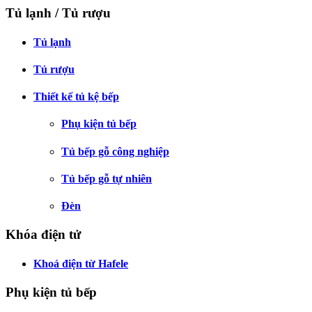
Tủ lạnh / Tủ rượu
Tủ lạnh
Tủ rượu
Thiết kế tủ kệ bếp
Phụ kiện tủ bếp
Tủ bếp gỗ công nghiệp
Tủ bếp gỗ tự nhiên
Đèn
Khóa điện tử
Khoá điện từ Hafele
Phụ kiện tủ bếp