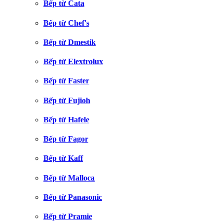
Bếp từ Cata
Bếp từ Chef's
Bếp từ Dmestik
Bếp từ Elextrolux
Bếp từ Faster
Bếp từ Fujioh
Bếp từ Hafele
Bếp từ Fagor
Bếp từ Kaff
Bếp từ Malloca
Bếp từ Panasonic
Bếp từ Pramie