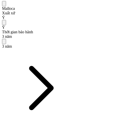
Malloca
Xuất xứ
Ý
Ý
Thời gian bảo hành
3 năm
3 năm