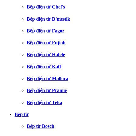
Bếp điện từ Chef's
Bếp điện từ D'mestik
Bếp điện từ Fagor
Bếp điện từ Fujioh
Bếp điện từ Hafele
Bếp điện từ Kaff
Bếp điện từ Malloca
Bếp điện từ Pramie
Bếp điện từ Teka
Bếp từ
Bếp từ Bosch