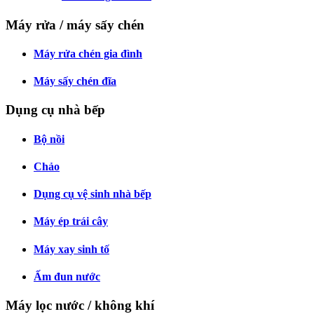
Máy rửa / máy sấy chén
Máy rửa chén gia đình
Máy sấy chén đĩa
Dụng cụ nhà bếp
Bộ nồi
Chảo
Dụng cụ vệ sinh nhà bếp
Máy ép trái cây
Máy xay sinh tố
Ấm đun nước
Máy lọc nước / không khí