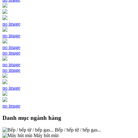
no image
no image
no image
no image
no image
no image
no image
no image
Danh mục ngành hàng
Bếp / bếp từ / bếp gas...
Máy hút mùi