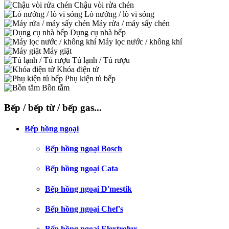
Chậu vòi rửa chén
Lò nướng / lò vi sóng
Máy rửa / máy sấy chén
Dụng cụ nhà bếp
Máy lọc nước / không khí
Máy giặt
Tủ lạnh / Tủ rượu
Khóa điện tử
Phụ kiện tủ bếp
Bồn tắm
Bếp / bếp từ / bếp gas...
Bếp hồng ngoại
Bếp hồng ngoại Bosch
Bếp hồng ngoại Cata
Bếp hồng ngoại D'mestik
Bếp hồng ngoại Chef's
Bếp hồng ngoại Elextrolux