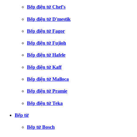
Bếp điện từ Chef's
Bếp điện từ D'mestik
Bếp điện từ Fagor
Bếp điện từ Fujioh
Bếp điện từ Hafele
Bếp điện từ Kaff
Bếp điện từ Malloca
Bếp điện từ Pramie
Bếp điện từ Teka
Bếp từ
Bếp từ Bosch