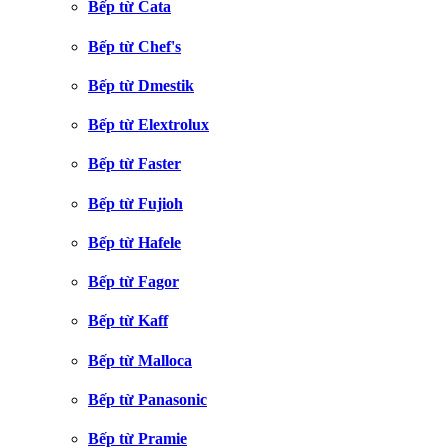
Bếp từ Cata
Bếp từ Chef's
Bếp từ Dmestik
Bếp từ Elextrolux
Bếp từ Faster
Bếp từ Fujioh
Bếp từ Hafele
Bếp từ Fagor
Bếp từ Kaff
Bếp từ Malloca
Bếp từ Panasonic
Bếp từ Pramie