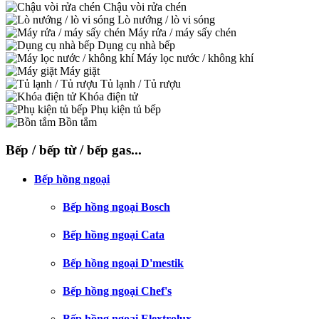
Chậu vòi rửa chén
Lò nướng / lò vi sóng
Máy rửa / máy sấy chén
Dụng cụ nhà bếp
Máy lọc nước / không khí
Máy giặt
Tủ lạnh / Tủ rượu
Khóa điện tử
Phụ kiện tủ bếp
Bồn tắm
Bếp / bếp từ / bếp gas...
Bếp hồng ngoại
Bếp hồng ngoại Bosch
Bếp hồng ngoại Cata
Bếp hồng ngoại D'mestik
Bếp hồng ngoại Chef's
Bếp hồng ngoại Elextrolux