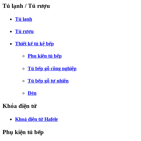
Tủ lạnh / Tủ rượu
Tủ lạnh
Tủ rượu
Thiết kế tủ kệ bếp
Phụ kiện tủ bếp
Tủ bếp gỗ công nghiệp
Tủ bếp gỗ tự nhiên
Đèn
Khóa điện tử
Khoá điện từ Hafele
Phụ kiện tủ bếp