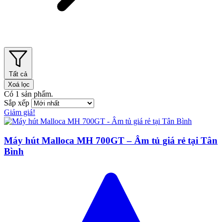
Tất cả
Xoá lọc
Có
1
sản phẩm.
Sắp xếp
Giảm giá!
Máy hút Malloca MH 700GT – Âm tủ giá rẻ tại Tân
Bình