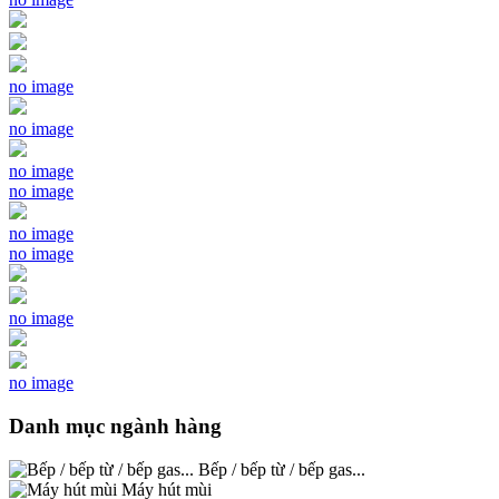
no image
no image
no image
no image
no image
no image
no image
no image
Danh mục ngành hàng
Bếp / bếp từ / bếp gas...
Máy hút mùi