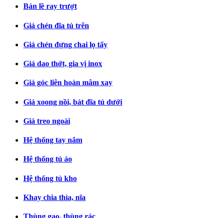
Bản lề ray trượt
Giá chén đĩa tủ trên
Giá chén đựng chai lọ tẩy
Giá dao thớt, gia vị inox
Giá góc liên hoàn mâm xay
Giá xoong nồi, bát đĩa tủ dưới
Giá treo ngoài
Hệ thống tay nắm
Hệ thống tủ áo
Hệ thống tủ kho
Khay chia thìa, nĩa
Thùng gạo, thùng rác