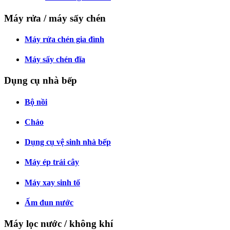
Máy rửa / máy sấy chén
Máy rửa chén gia đình
Máy sấy chén đĩa
Dụng cụ nhà bếp
Bộ nồi
Chảo
Dụng cụ vệ sinh nhà bếp
Máy ép trái cây
Máy xay sinh tố
Ấm đun nước
Máy lọc nước / không khí