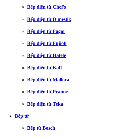
Bếp điện từ Chef's
Bếp điện từ D'mestik
Bếp điện từ Fagor
Bếp điện từ Fujioh
Bếp điện từ Hafele
Bếp điện từ Kaff
Bếp điện từ Malloca
Bếp điện từ Pramie
Bếp điện từ Teka
Bếp từ
Bếp từ Bosch