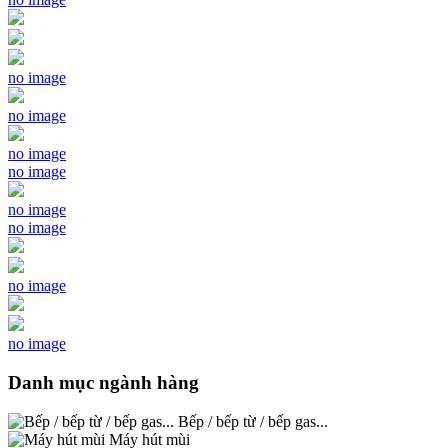
no image
no image
no image
no image
no image
no image
no image
no image
Danh mục ngành hàng
Bếp / bếp từ / bếp gas...
Máy hút mùi