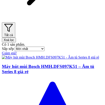
Tất cả
Xoá lọc
Có
1
sản phẩm.
Sắp xếp
Giảm giá!
Máy hút mùi Bosch HMH.DFS097K51 – Âm tủ
Series 8 giá rẻ