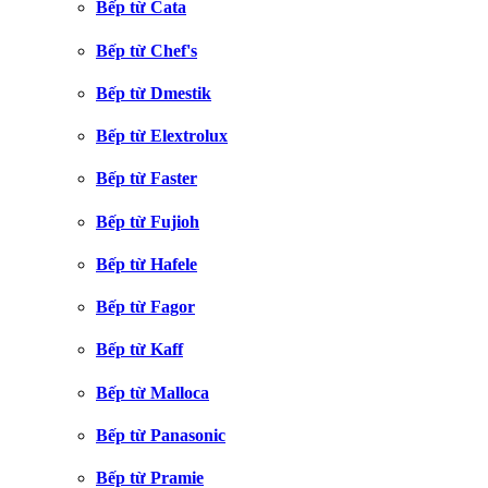
Bếp từ Cata
Bếp từ Chef's
Bếp từ Dmestik
Bếp từ Elextrolux
Bếp từ Faster
Bếp từ Fujioh
Bếp từ Hafele
Bếp từ Fagor
Bếp từ Kaff
Bếp từ Malloca
Bếp từ Panasonic
Bếp từ Pramie