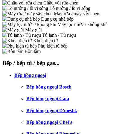
Chậu vòi rửa chén
Lò nướng / lò vi sóng
Máy rửa / máy sấy chén
Dụng cụ nhà bếp
Máy lọc nước / không khí
Máy giặt
Tủ lạnh / Tủ rượu
Khóa điện tử
Phụ kiện tủ bếp
Bồn tắm
Bếp / bếp từ / bếp gas...
Bếp hồng ngoại
Bếp hồng ngoại Bosch
Bếp hồng ngoại Cata
Bếp hồng ngoại D'mestik
Bếp hồng ngoại Chef's
Bếp hồng ngoại Elextrolux