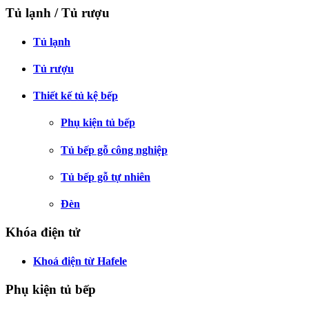
Tủ lạnh / Tủ rượu
Tủ lạnh
Tủ rượu
Thiết kế tủ kệ bếp
Phụ kiện tủ bếp
Tủ bếp gỗ công nghiệp
Tủ bếp gỗ tự nhiên
Đèn
Khóa điện tử
Khoá điện từ Hafele
Phụ kiện tủ bếp