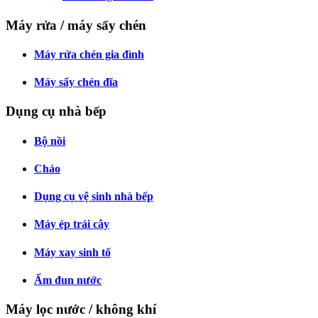
Máy rửa / máy sấy chén
Máy rửa chén gia đình
Máy sấy chén đĩa
Dụng cụ nhà bếp
Bộ nồi
Chảo
Dụng cụ vệ sinh nhà bếp
Máy ép trái cây
Máy xay sinh tố
Ấm đun nước
Máy lọc nước / không khí