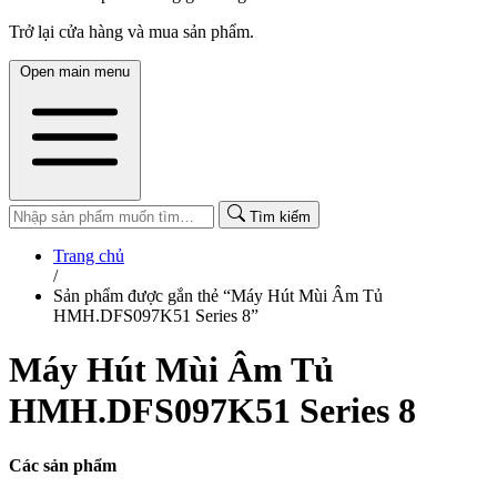
Trở lại cửa hàng và mua sản phẩm.
Open main menu
Tìm kiếm
Trang chủ
/
Sản phẩm được gắn thẻ “Máy Hút Mùi Âm Tủ
HMH.DFS097K51 Series 8”
Máy Hút Mùi Âm Tủ
HMH.DFS097K51 Series 8
Các sản phẩm