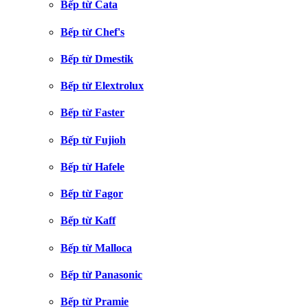
Bếp từ Cata
Bếp từ Chef's
Bếp từ Dmestik
Bếp từ Elextrolux
Bếp từ Faster
Bếp từ Fujioh
Bếp từ Hafele
Bếp từ Fagor
Bếp từ Kaff
Bếp từ Malloca
Bếp từ Panasonic
Bếp từ Pramie