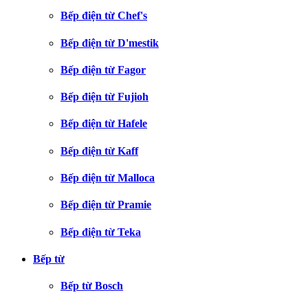
Bếp điện từ Chef's
Bếp điện từ D'mestik
Bếp điện từ Fagor
Bếp điện từ Fujioh
Bếp điện từ Hafele
Bếp điện từ Kaff
Bếp điện từ Malloca
Bếp điện từ Pramie
Bếp điện từ Teka
Bếp từ
Bếp từ Bosch