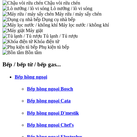
Chậu vòi rửa chén
Lò nướng / lò vi sóng
Máy rửa / máy sấy chén
Dụng cụ nhà bếp
Máy lọc nước / không khí
Máy giặt
Tủ lạnh / Tủ rượu
Khóa điện tử
Phụ kiện tủ bếp
Bồn tắm
Bếp / bếp từ / bếp gas...
Bếp hồng ngoại
Bếp hồng ngoại Bosch
Bếp hồng ngoại Cata
Bếp hồng ngoại D'mestik
Bếp hồng ngoại Chef's
Bếp hồng ngoại Elextrolux