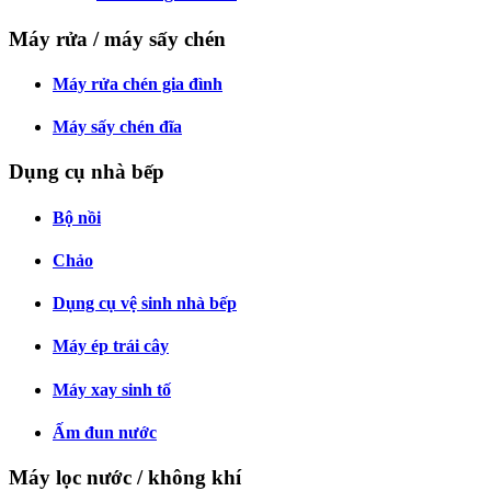
Máy rửa / máy sấy chén
Máy rửa chén gia đình
Máy sấy chén đĩa
Dụng cụ nhà bếp
Bộ nồi
Chảo
Dụng cụ vệ sinh nhà bếp
Máy ép trái cây
Máy xay sinh tố
Ấm đun nước
Máy lọc nước / không khí