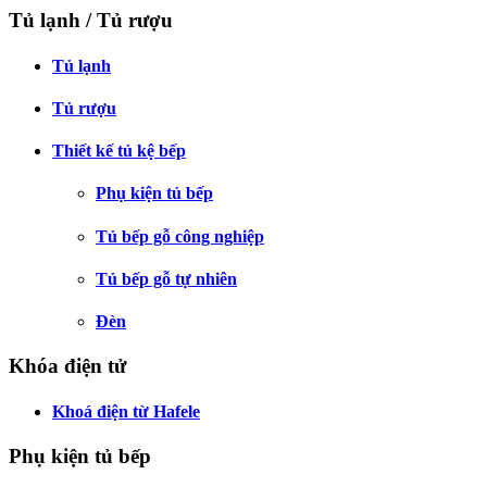
Tủ lạnh / Tủ rượu
Tủ lạnh
Tủ rượu
Thiết kế tủ kệ bếp
Phụ kiện tủ bếp
Tủ bếp gỗ công nghiệp
Tủ bếp gỗ tự nhiên
Đèn
Khóa điện tử
Khoá điện từ Hafele
Phụ kiện tủ bếp