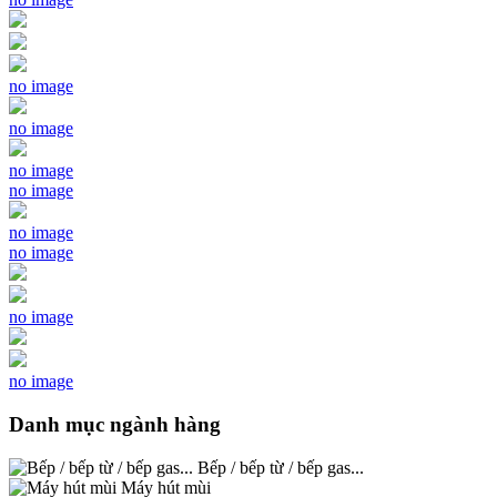
no image
no image
no image
no image
no image
no image
no image
no image
Danh mục ngành hàng
Bếp / bếp từ / bếp gas...
Máy hút mùi