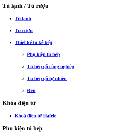
Tủ lạnh / Tủ rượu
Tủ lạnh
Tủ rượu
Thiết kế tủ kệ bếp
Phụ kiện tủ bếp
Tủ bếp gỗ công nghiệp
Tủ bếp gỗ tự nhiên
Đèn
Khóa điện tử
Khoá điện từ Hafele
Phụ kiện tủ bếp