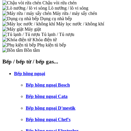
Chậu vòi rửa chén
Lò nướng / lò vi sóng
Máy rửa / máy sấy chén
Dụng cụ nhà bếp
Máy lọc nước / không khí
Máy giặt
Tủ lạnh / Tủ rượu
Khóa điện tử
Phụ kiện tủ bếp
Bồn tắm
Bếp / bếp từ / bếp gas...
Bếp hồng ngoại
Bếp hồng ngoại Bosch
Bếp hồng ngoại Cata
Bếp hồng ngoại D'mestik
Bếp hồng ngoại Chef's
Bếp hồng ngoại Elextrolux