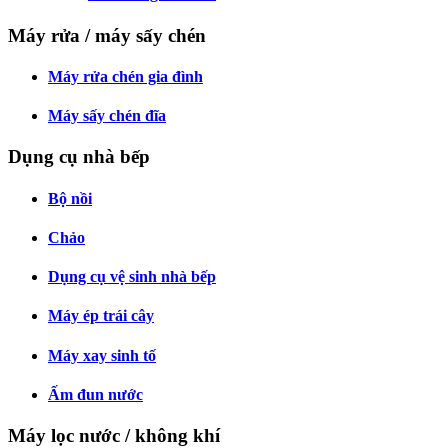
Máy rửa / máy sấy chén
Máy rửa chén gia đình
Máy sấy chén đĩa
Dụng cụ nhà bếp
Bộ nồi
Chảo
Dụng cụ vệ sinh nhà bếp
Máy ép trái cây
Máy xay sinh tố
Ấm đun nước
Máy lọc nước / không khí