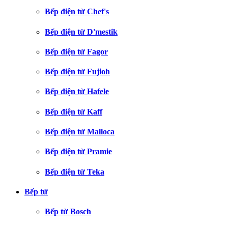
Bếp điện từ Chef's
Bếp điện từ D'mestik
Bếp điện từ Fagor
Bếp điện từ Fujioh
Bếp điện từ Hafele
Bếp điện từ Kaff
Bếp điện từ Malloca
Bếp điện từ Pramie
Bếp điện từ Teka
Bếp từ
Bếp từ Bosch