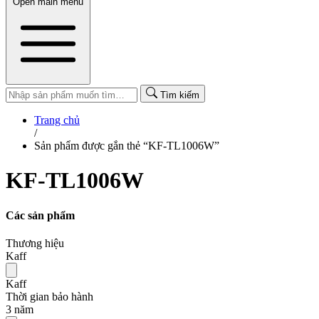
Open main menu
Tìm kiếm
Trang chủ
/
Sản phẩm được gắn thẻ “KF-TL1006W”
KF-TL1006W
Các sản phẩm
Thương hiệu
Kaff
Kaff
Thời gian bảo hành
3 năm