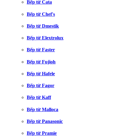
Bếp từ Cata
Bếp từ Chef's
Bếp từ Dmestik
Bếp từ Elextrolux
Bếp từ Faster
Bếp từ Fujioh
Bếp từ Hafele
Bếp từ Fagor
Bếp từ Kaff
Bếp từ Malloca
Bếp từ Panasonic
Bếp từ Pramie