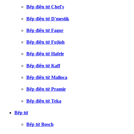
Bếp điện từ Chef's
Bếp điện từ D'mestik
Bếp điện từ Fagor
Bếp điện từ Fujioh
Bếp điện từ Hafele
Bếp điện từ Kaff
Bếp điện từ Malloca
Bếp điện từ Pramie
Bếp điện từ Teka
Bếp từ
Bếp từ Bosch