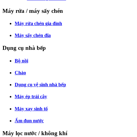
Máy rửa / máy sấy chén
Máy rửa chén gia đình
Máy sấy chén đĩa
Dụng cụ nhà bếp
Bộ nồi
Chảo
Dụng cụ vệ sinh nhà bếp
Máy ép trái cây
Máy xay sinh tố
Ấm đun nước
Máy lọc nước / không khí