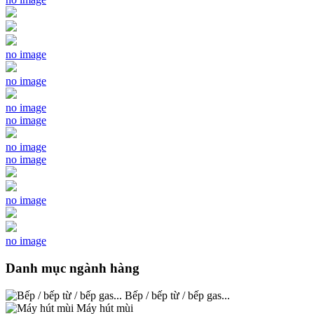
no image
no image
no image
no image
no image
no image
no image
no image
Danh mục ngành hàng
Bếp / bếp từ / bếp gas...
Máy hút mùi