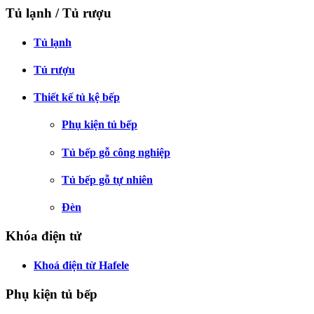
Tủ lạnh / Tủ rượu
Tủ lạnh
Tủ rượu
Thiết kế tủ kệ bếp
Phụ kiện tủ bếp
Tủ bếp gỗ công nghiệp
Tủ bếp gỗ tự nhiên
Đèn
Khóa điện tử
Khoá điện từ Hafele
Phụ kiện tủ bếp