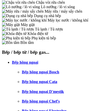
Chậu vòi rửa chén
Lò nướng / lò vi sóng
Máy rửa / máy sấy chén
Dụng cụ nhà bếp
Máy lọc nước / không khí
Máy giặt
Tủ lạnh / Tủ rượu
Khóa điện tử
Phụ kiện tủ bếp
Bồn tắm
Bếp / bếp từ / bếp gas...
Bếp hồng ngoại
Bếp hồng ngoại Bosch
Bếp hồng ngoại Cata
Bếp hồng ngoại D'mestik
Bếp hồng ngoại Chef's
Bếp hồng ngoại Elextrolux