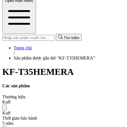
Open main menu
Tìm kiếm
Trang chủ
/
Sản phẩm được gắn thẻ “KF-T35HEMERA”
KF-T35HEMERA
Các sản phẩm
Thương hiệu
Kaff
Kaff
Thời gian bảo hành
5 năm