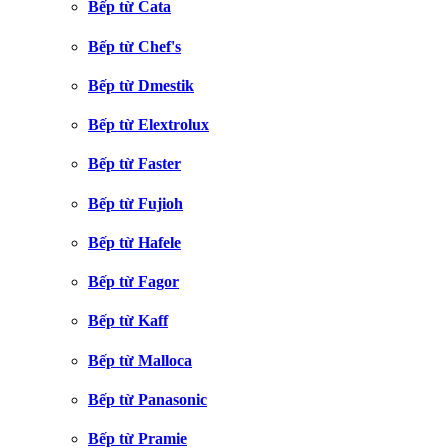
Bếp từ Cata
Bếp từ Chef's
Bếp từ Dmestik
Bếp từ Elextrolux
Bếp từ Faster
Bếp từ Fujioh
Bếp từ Hafele
Bếp từ Fagor
Bếp từ Kaff
Bếp từ Malloca
Bếp từ Panasonic
Bếp từ Pramie