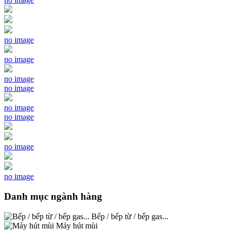
no image
no image
no image
no image
no image
no image
no image
no image
Danh mục ngành hàng
Bếp / bếp từ / bếp gas...
Máy hút mùi