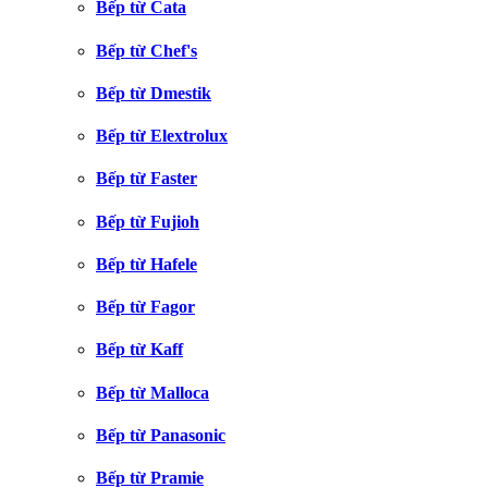
Bếp từ Cata
Bếp từ Chef's
Bếp từ Dmestik
Bếp từ Elextrolux
Bếp từ Faster
Bếp từ Fujioh
Bếp từ Hafele
Bếp từ Fagor
Bếp từ Kaff
Bếp từ Malloca
Bếp từ Panasonic
Bếp từ Pramie