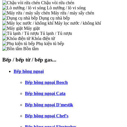
Chậu vòi rửa chén
Lò nướng / lò vi sóng
Máy rửa / máy sấy chén
Dụng cụ nhà bếp
Máy lọc nước / không khí
Máy giặt
Tủ lạnh / Tủ rượu
Khóa điện tử
Phụ kiện tủ bếp
Bồn tắm
Bếp / bếp từ / bếp gas...
Bếp hồng ngoại
Bếp hồng ngoại Bosch
Bếp hồng ngoại Cata
Bếp hồng ngoại D'mestik
Bếp hồng ngoại Chef's
Bếp hồng ngoại Elextrolux