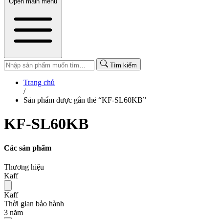
Open main menu
Tìm kiếm
Trang chủ
/
Sản phẩm được gắn thẻ “KF-SL60KB”
KF-SL60KB
Các sản phẩm
Thương hiệu
Kaff
Kaff
Thời gian bảo hành
3 năm