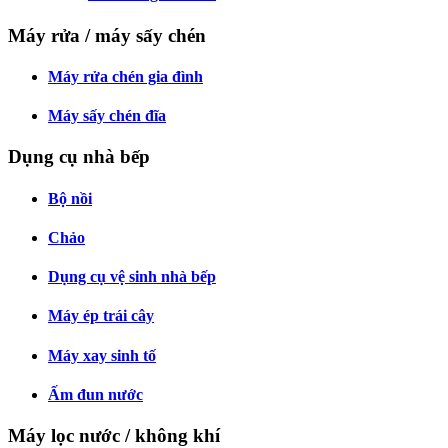
Máy rửa / máy sấy chén
Máy rửa chén gia đình
Máy sấy chén đĩa
Dụng cụ nhà bếp
Bộ nồi
Chảo
Dụng cụ vệ sinh nhà bếp
Máy ép trái cây
Máy xay sinh tố
Ấm đun nước
Máy lọc nước / không khí