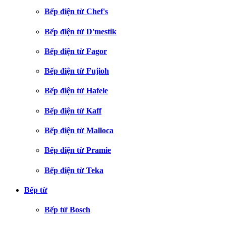
Bếp điện từ Chef's
Bếp điện từ D'mestik
Bếp điện từ Fagor
Bếp điện từ Fujioh
Bếp điện từ Hafele
Bếp điện từ Kaff
Bếp điện từ Malloca
Bếp điện từ Pramie
Bếp điện từ Teka
Bếp từ
Bếp từ Bosch