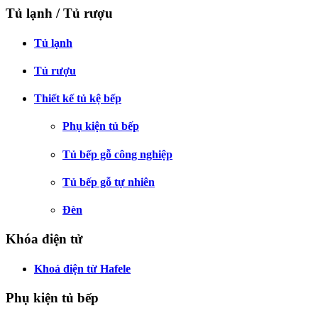
Tủ lạnh / Tủ rượu
Tủ lạnh
Tủ rượu
Thiết kế tủ kệ bếp
Phụ kiện tủ bếp
Tủ bếp gỗ công nghiệp
Tủ bếp gỗ tự nhiên
Đèn
Khóa điện tử
Khoá điện từ Hafele
Phụ kiện tủ bếp