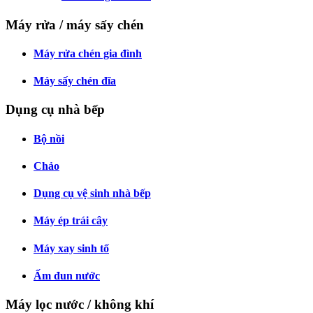
Máy rửa / máy sấy chén
Máy rửa chén gia đình
Máy sấy chén đĩa
Dụng cụ nhà bếp
Bộ nồi
Chảo
Dụng cụ vệ sinh nhà bếp
Máy ép trái cây
Máy xay sinh tố
Ấm đun nước
Máy lọc nước / không khí