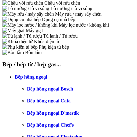
Chậu vòi rửa chén
Lò nướng / lò vi sóng
Máy rửa / máy sấy chén
Dụng cụ nhà bếp
Máy lọc nước / không khí
Máy giặt
Tủ lạnh / Tủ rượu
Khóa điện tử
Phụ kiện tủ bếp
Bồn tắm
Bếp / bếp từ / bếp gas...
Bếp hồng ngoại
Bếp hồng ngoại Bosch
Bếp hồng ngoại Cata
Bếp hồng ngoại D'mestik
Bếp hồng ngoại Chef's
Bếp hồng ngoại Elextrolux