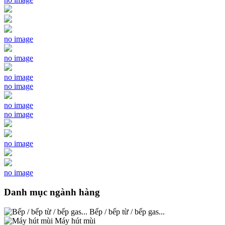
no image
no image
no image
no image
no image
no image
no image
no image
Danh mục ngành hàng
Bếp / bếp từ / bếp gas...
Máy hút mùi