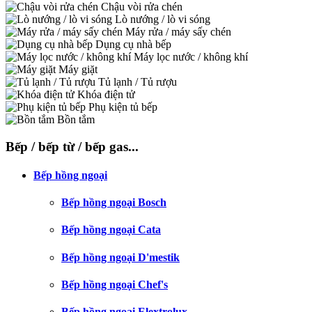
Chậu vòi rửa chén
Lò nướng / lò vi sóng
Máy rửa / máy sấy chén
Dụng cụ nhà bếp
Máy lọc nước / không khí
Máy giặt
Tủ lạnh / Tủ rượu
Khóa điện tử
Phụ kiện tủ bếp
Bồn tắm
Bếp / bếp từ / bếp gas...
Bếp hồng ngoại
Bếp hồng ngoại Bosch
Bếp hồng ngoại Cata
Bếp hồng ngoại D'mestik
Bếp hồng ngoại Chef's
Bếp hồng ngoại Elextrolux