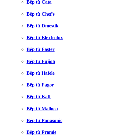
Bếp từ Cata
Bếp từ Chef's
Bếp từ Dmestik
Bếp từ Elextrolux
Bếp từ Faster
Bếp từ Fujioh
Bếp từ Hafele
Bếp từ Fagor
Bếp từ Kaff
Bếp từ Malloca
Bếp từ Panasonic
Bếp từ Pramie