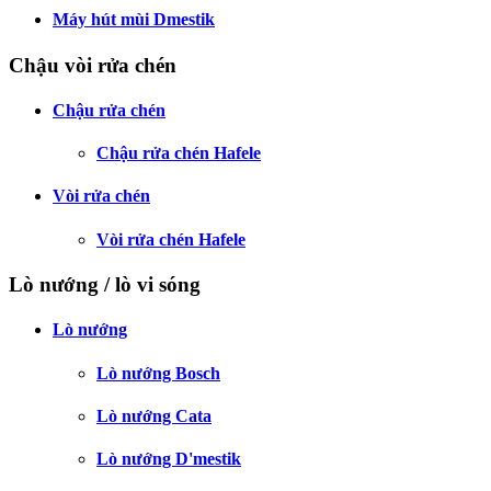
Máy hút mùi Dmestik
Chậu vòi rửa chén
Chậu rửa chén
Chậu rửa chén Hafele
Vòi rửa chén
Vòi rửa chén Hafele
Lò nướng / lò vi sóng
Lò nướng
Lò nướng Bosch
Lò nướng Cata
Lò nướng D'mestik