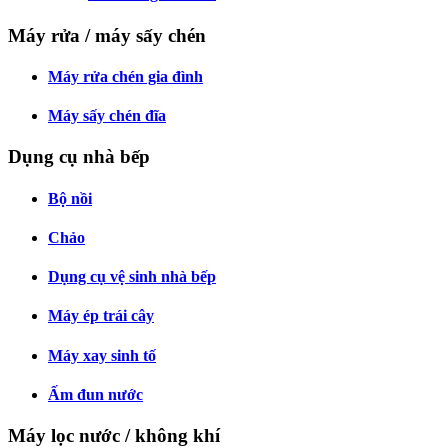
Máy rửa / máy sấy chén
Máy rửa chén gia đình
Máy sấy chén đĩa
Dụng cụ nhà bếp
Bộ nồi
Chảo
Dụng cụ vệ sinh nhà bếp
Máy ép trái cây
Máy xay sinh tố
Ấm đun nước
Máy lọc nước / không khí