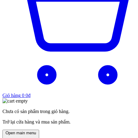
Giỏ hàng
0
0
₫
Chưa có sản phẩm trong giỏ hàng.
Trở lại cửa hàng và mua sản phẩm.
Open main menu