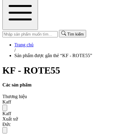
Tìm kiếm
Trang chủ
/
Sản phẩm được gắn thẻ “KF - ROTE55”
KF - ROTE55
Các sản phẩm
Thương hiệu
Kaff
Kaff
Xuất xứ
Đức