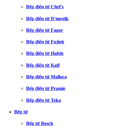
Bếp điện từ Chef's
Bếp điện từ D'mestik
Bếp điện từ Fagor
Bếp điện từ Fujioh
Bếp điện từ Hafele
Bếp điện từ Kaff
Bếp điện từ Malloca
Bếp điện từ Pramie
Bếp điện từ Teka
Bếp từ
Bếp từ Bosch