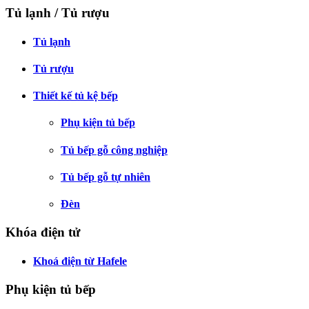
Tủ lạnh / Tủ rượu
Tủ lạnh
Tủ rượu
Thiết kế tủ kệ bếp
Phụ kiện tủ bếp
Tủ bếp gỗ công nghiệp
Tủ bếp gỗ tự nhiên
Đèn
Khóa điện tử
Khoá điện từ Hafele
Phụ kiện tủ bếp