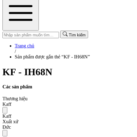
Tìm kiếm
Trang chủ
/
Sản phẩm được gắn thẻ “KF - IH68N”
KF - IH68N
Các sản phẩm
Thương hiệu
Kaff
Kaff
Xuất xứ
Đức