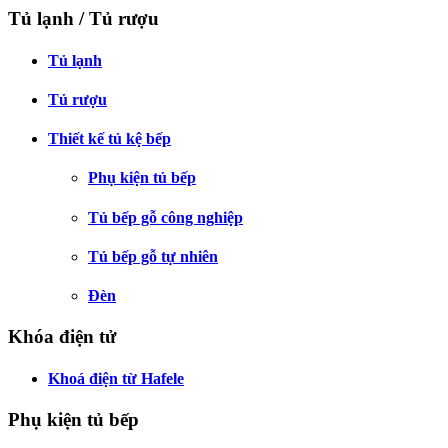
Tủ lạnh / Tủ rượu
Tủ lạnh
Tủ rượu
Thiết kế tủ kệ bếp
Phụ kiện tủ bếp
Tủ bếp gỗ công nghiệp
Tủ bếp gỗ tự nhiên
Đèn
Khóa điện tử
Khoá điện từ Hafele
Phụ kiện tủ bếp