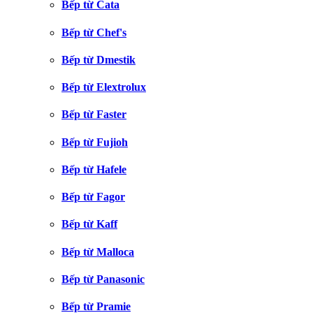
Bếp từ Cata
Bếp từ Chef's
Bếp từ Dmestik
Bếp từ Elextrolux
Bếp từ Faster
Bếp từ Fujioh
Bếp từ Hafele
Bếp từ Fagor
Bếp từ Kaff
Bếp từ Malloca
Bếp từ Panasonic
Bếp từ Pramie