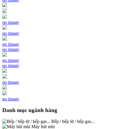
no image
no image
no image
no image
no image
no image
no image
no image
Danh mục ngành hàng
Bếp / bếp từ / bếp gas...
Máy hút mùi