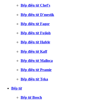
Bếp điện từ Chef's
Bếp điện từ D'mestik
Bếp điện từ Fagor
Bếp điện từ Fujioh
Bếp điện từ Hafele
Bếp điện từ Kaff
Bếp điện từ Malloca
Bếp điện từ Pramie
Bếp điện từ Teka
Bếp từ
Bếp từ Bosch