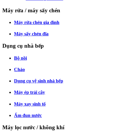
Máy rửa / máy sấy chén
Máy rửa chén gia đình
Máy sấy chén đĩa
Dụng cụ nhà bếp
Bộ nồi
Chảo
Dụng cụ vệ sinh nhà bếp
Máy ép trái cây
Máy xay sinh tố
Ấm đun nước
Máy lọc nước / không khí