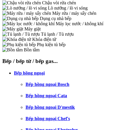
Chậu vòi rửa chén
Lò nướng / lò vi sóng
Máy rửa / máy sấy chén
Dụng cụ nhà bếp
Máy lọc nước / không khí
Máy giặt
Tủ lạnh / Tủ rượu
Khóa điện tử
Phụ kiện tủ bếp
Bồn tắm
Bếp / bếp từ / bếp gas...
Bếp hồng ngoại
Bếp hồng ngoại Bosch
Bếp hồng ngoại Cata
Bếp hồng ngoại D'mestik
Bếp hồng ngoại Chef's
Bếp hồng ngoại Elextrolux