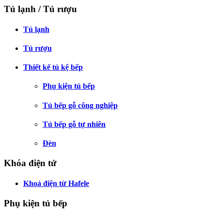
Tủ lạnh / Tủ rượu
Tủ lạnh
Tủ rượu
Thiết kế tủ kệ bếp
Phụ kiện tủ bếp
Tủ bếp gỗ công nghiệp
Tủ bếp gỗ tự nhiên
Đèn
Khóa điện tử
Khoá điện từ Hafele
Phụ kiện tủ bếp