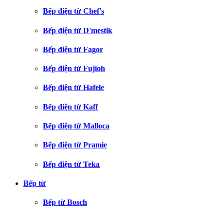
Bếp điện từ Chef's
Bếp điện từ D'mestik
Bếp điện từ Fagor
Bếp điện từ Fujioh
Bếp điện từ Hafele
Bếp điện từ Kaff
Bếp điện từ Malloca
Bếp điện từ Pramie
Bếp điện từ Teka
Bếp từ
Bếp từ Bosch