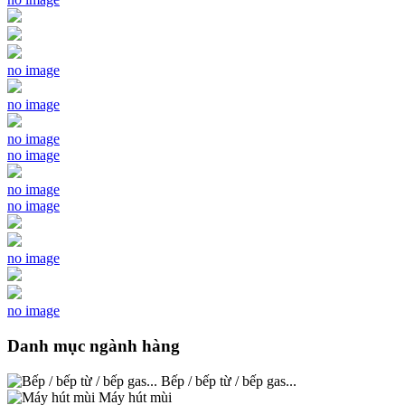
no image
no image
no image
no image
no image
no image
no image
no image
Danh mục ngành hàng
Bếp / bếp từ / bếp gas...
Máy hút mùi