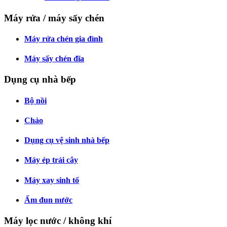
Máy rửa / máy sấy chén
Máy rửa chén gia đình
Máy sấy chén đĩa
Dụng cụ nhà bếp
Bộ nồi
Chảo
Dụng cụ vệ sinh nhà bếp
Máy ép trái cây
Máy xay sinh tố
Ấm đun nước
Máy lọc nước / không khí