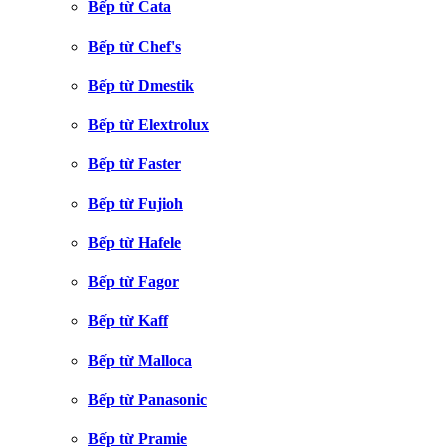
Bếp từ Cata
Bếp từ Chef's
Bếp từ Dmestik
Bếp từ Elextrolux
Bếp từ Faster
Bếp từ Fujioh
Bếp từ Hafele
Bếp từ Fagor
Bếp từ Kaff
Bếp từ Malloca
Bếp từ Panasonic
Bếp từ Pramie