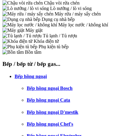
Chậu vòi rửa chén
Lò nướng / lò vi sóng
Máy rửa / máy sấy chén
Dụng cụ nhà bếp
Máy lọc nước / không khí
Máy giặt
Tủ lạnh / Tủ rượu
Khóa điện tử
Phụ kiện tủ bếp
Bồn tắm
Bếp / bếp từ / bếp gas...
Bếp hồng ngoại
Bếp hồng ngoại Bosch
Bếp hồng ngoại Cata
Bếp hồng ngoại D'mestik
Bếp hồng ngoại Chef's
Bếp hồng ngoại Elextrolux