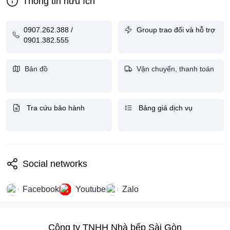
Thông tin hữu ích
0907.262.388 /
Group trao đổi và hỗ trợ
0901.382.555
Bản đồ
Vận chuyển, thanh toán
Tra cứu bảo hành
Bảng giá dịch vụ
Social networks
Facebook
Youtube
Zalo
Công ty TNHH Nhà bếp Sài Gòn