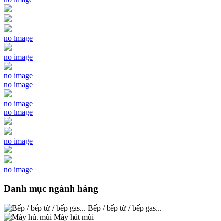
no image
no image
no image
no image
no image
no image
no image
no image
Danh mục ngành hàng
Bếp / bếp từ / bếp gas...
Máy hút mùi