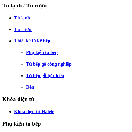
Tủ lạnh / Tủ rượu
Tủ lạnh
Tủ rượu
Thiết kế tủ kệ bếp
Phụ kiện tủ bếp
Tủ bếp gỗ công nghiệp
Tủ bếp gỗ tự nhiên
Đèn
Khóa điện tử
Khoá điện từ Hafele
Phụ kiện tủ bếp