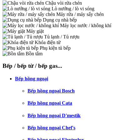
Chậu vòi rửa chén
Lò nướng / lò vi sóng
Máy rửa / máy sấy chén
Dụng cụ nhà bếp
Máy lọc nước / không khí
Máy giặt
Tủ lạnh / Tủ rượu
Khóa điện tử
Phụ kiện tủ bếp
Bồn tắm
Bếp / bếp từ / bếp gas...
Bếp hồng ngoại
Bếp hồng ngoại Bosch
Bếp hồng ngoại Cata
Bếp hồng ngoại D'mestik
Bếp hồng ngoại Chef's
Bếp hồng ngoại Elextrolux