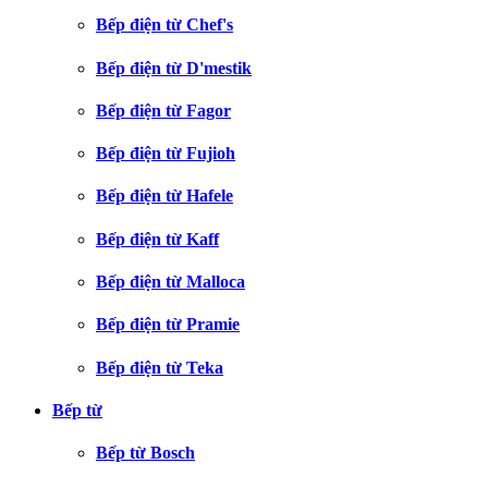
Bếp điện từ Chef's
Bếp điện từ D'mestik
Bếp điện từ Fagor
Bếp điện từ Fujioh
Bếp điện từ Hafele
Bếp điện từ Kaff
Bếp điện từ Malloca
Bếp điện từ Pramie
Bếp điện từ Teka
Bếp từ
Bếp từ Bosch