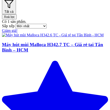
Tất cả
Xoá lọc
Có
1
sản phẩm.
Sắp xếp
Giảm giá!
Máy hút mùi Malloca H342.7 TC – Giá rẻ tại Tân
Bình – HCM