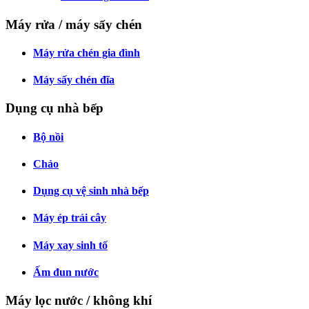
Máy rửa / máy sấy chén
Máy rửa chén gia đình
Máy sấy chén đĩa
Dụng cụ nhà bếp
Bộ nồi
Chảo
Dụng cụ vệ sinh nhà bếp
Máy ép trái cây
Máy xay sinh tố
Ấm đun nước
Máy lọc nước / không khí