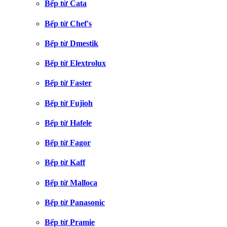
Bếp từ Cata
Bếp từ Chef's
Bếp từ Dmestik
Bếp từ Elextrolux
Bếp từ Faster
Bếp từ Fujioh
Bếp từ Hafele
Bếp từ Fagor
Bếp từ Kaff
Bếp từ Malloca
Bếp từ Panasonic
Bếp từ Pramie