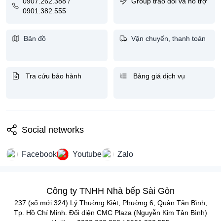
0907.262.388 /
Group trao đổi và hỗ trợ
0901.382.555
Bản đồ
Vận chuyển, thanh toán
Tra cứu bảo hành
Bảng giá dịch vụ
Social networks
Facebook
Youtube
Zalo
Công ty TNHH Nhà bếp Sài Gòn
237 (số mới 324) Lý Thường Kiệt, Phường 6, Quận Tân Bình,
Tp. Hồ Chí Minh. Đối diện CMC Plaza (Nguyễn Kim Tân Bình)