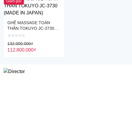
Giảm giá!
GHẾ MASSAGE TOÀN
THÂN TOKUYO JC-3730
(MADE IN JAPAN)
132.000.000
₫
112.800.000
₫