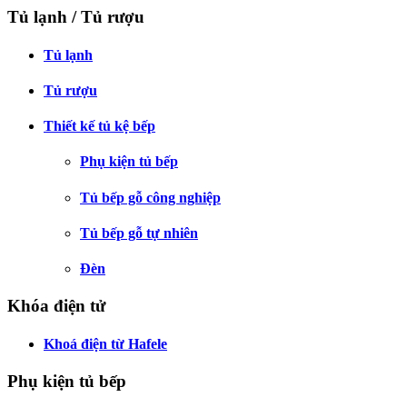
Tủ lạnh / Tủ rượu
Tủ lạnh
Tủ rượu
Thiết kế tủ kệ bếp
Phụ kiện tủ bếp
Tủ bếp gỗ công nghiệp
Tủ bếp gỗ tự nhiên
Đèn
Khóa điện tử
Khoá điện từ Hafele
Phụ kiện tủ bếp