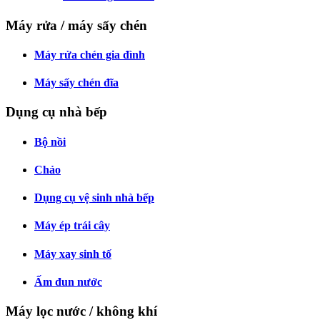
Máy rửa / máy sấy chén
Máy rửa chén gia đình
Máy sấy chén đĩa
Dụng cụ nhà bếp
Bộ nồi
Chảo
Dụng cụ vệ sinh nhà bếp
Máy ép trái cây
Máy xay sinh tố
Ấm đun nước
Máy lọc nước / không khí