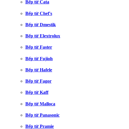
Bếp từ Cata
Bếp từ Chef's
Bếp từ Dmestik
Bếp từ Elextrolux
Bếp từ Faster
Bếp từ Fujioh
Bếp từ Hafele
Bếp từ Fagor
Bếp từ Kaff
Bếp từ Malloca
Bếp từ Panasonic
Bếp từ Pramie