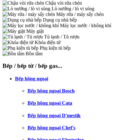
Chậu vòi rửa chén
Lò nướng / lò vi sóng
Máy rửa / máy sấy chén
Dụng cụ nhà bếp
Máy lọc nước / không khí
Máy giặt
Tủ lạnh / Tủ rượu
Khóa điện tử
Phụ kiện tủ bếp
Bồn tắm
Bếp / bếp từ / bếp gas...
Bếp hồng ngoại
Bếp hồng ngoại Bosch
Bếp hồng ngoại Cata
Bếp hồng ngoại D'mestik
Bếp hồng ngoại Chef's
Bếp hồng ngoại Elextrolux