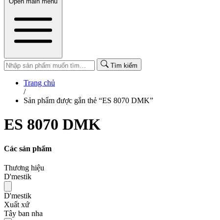
Open main menu
Tìm kiếm
Trang chủ
/
Sản phẩm được gắn thẻ “ES 8070 DMK”
ES 8070 DMK
Các sản phẩm
Thương hiệu
D'mestik
D'mestik
Xuất xứ
Tây ban nha