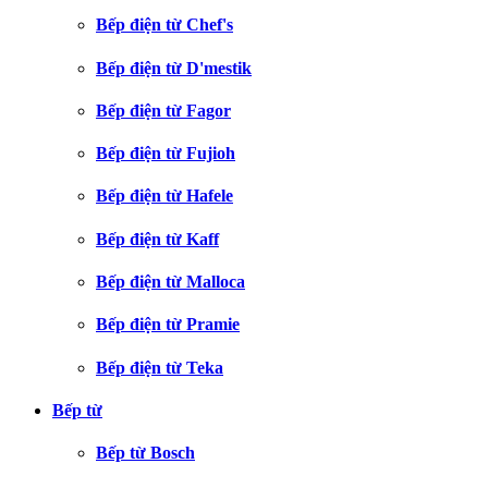
Bếp điện từ Chef's
Bếp điện từ D'mestik
Bếp điện từ Fagor
Bếp điện từ Fujioh
Bếp điện từ Hafele
Bếp điện từ Kaff
Bếp điện từ Malloca
Bếp điện từ Pramie
Bếp điện từ Teka
Bếp từ
Bếp từ Bosch