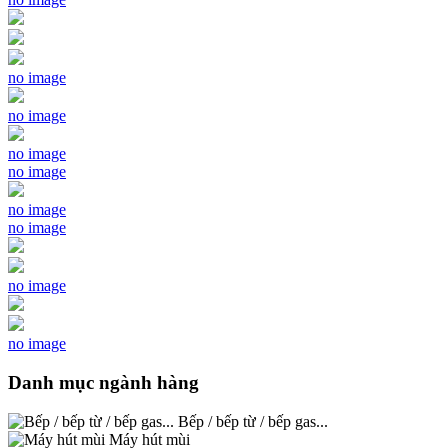
no image
no image
no image
no image
no image
no image
no image
no image
Danh mục ngành hàng
Bếp / bếp từ / bếp gas...
Máy hút mùi