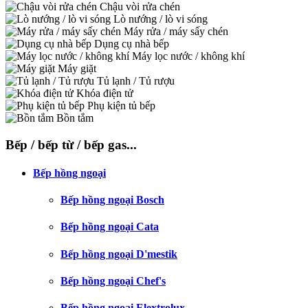
Chậu vòi rửa chén
Lò nướng / lò vi sóng
Máy rửa / máy sấy chén
Dụng cụ nhà bếp
Máy lọc nước / không khí
Máy giặt
Tủ lạnh / Tủ rượu
Khóa điện tử
Phụ kiện tủ bếp
Bồn tắm
Bếp / bếp từ / bếp gas...
Bếp hồng ngoại
Bếp hồng ngoại Bosch
Bếp hồng ngoại Cata
Bếp hồng ngoại D'mestik
Bếp hồng ngoại Chef's
Bếp hồng ngoại Elextrolux