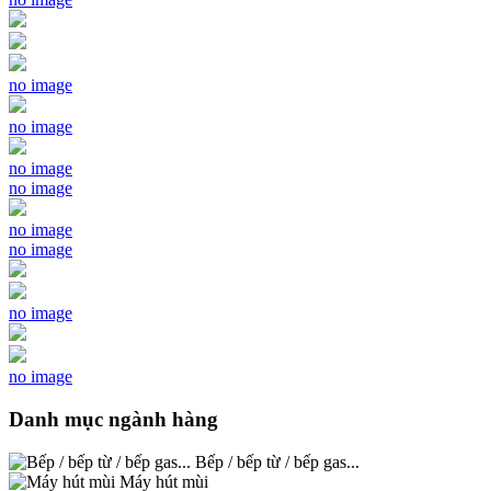
no image
no image
no image
no image
no image
no image
no image
no image
Danh mục ngành hàng
Bếp / bếp từ / bếp gas...
Máy hút mùi