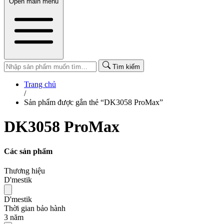
Open main menu
Tìm kiếm
Trang chủ
/
Sản phẩm được gắn thẻ “DK3058 ProMax”
DK3058 ProMax
Các sản phẩm
Thương hiệu
D'mestik
D'mestik
Thời gian bảo hành
3 năm