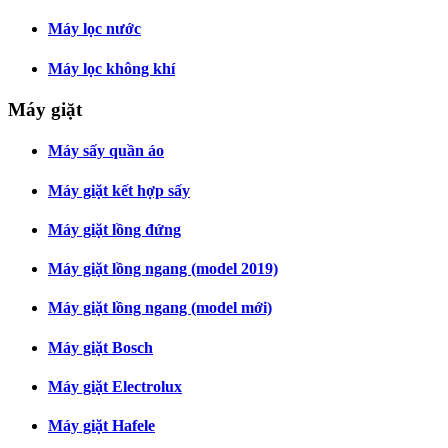
Máy lọc nước
Máy lọc không khí
Máy giặt
Máy sấy quần áo
Máy giặt kết hợp sấy
Máy giặt lồng đứng
Máy giặt lồng ngang (model 2019)
Máy giặt lồng ngang (model mới)
Máy giặt Bosch
Máy giặt Electrolux
Máy giặt Hafele