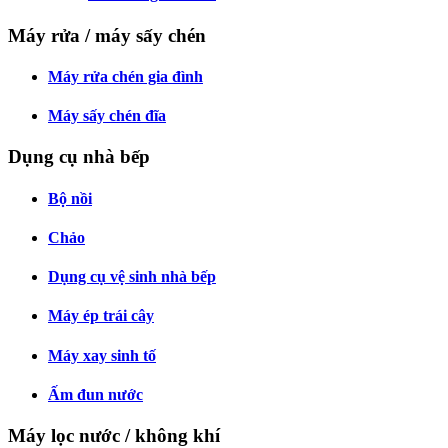
Máy rửa / máy sấy chén
Máy rửa chén gia đình
Máy sấy chén đĩa
Dụng cụ nhà bếp
Bộ nồi
Chảo
Dụng cụ vệ sinh nhà bếp
Máy ép trái cây
Máy xay sinh tố
Ấm đun nước
Máy lọc nước / không khí