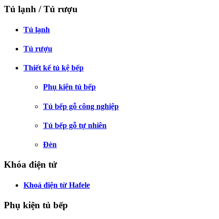
Tủ lạnh / Tủ rượu
Tủ lạnh
Tủ rượu
Thiết kế tủ kệ bếp
Phụ kiện tủ bếp
Tủ bếp gỗ công nghiệp
Tủ bếp gỗ tự nhiên
Đèn
Khóa điện tử
Khoá điện từ Hafele
Phụ kiện tủ bếp