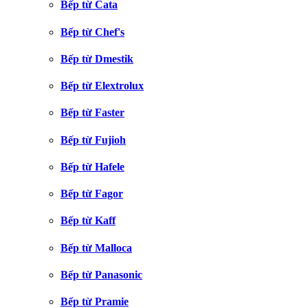
Bếp từ Cata
Bếp từ Chef's
Bếp từ Dmestik
Bếp từ Elextrolux
Bếp từ Faster
Bếp từ Fujioh
Bếp từ Hafele
Bếp từ Fagor
Bếp từ Kaff
Bếp từ Malloca
Bếp từ Panasonic
Bếp từ Pramie