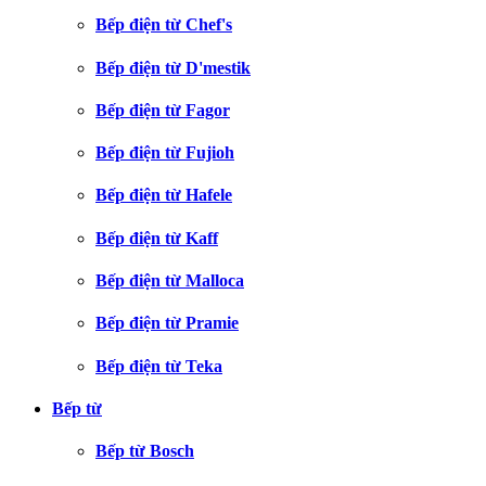
Bếp điện từ Chef's
Bếp điện từ D'mestik
Bếp điện từ Fagor
Bếp điện từ Fujioh
Bếp điện từ Hafele
Bếp điện từ Kaff
Bếp điện từ Malloca
Bếp điện từ Pramie
Bếp điện từ Teka
Bếp từ
Bếp từ Bosch