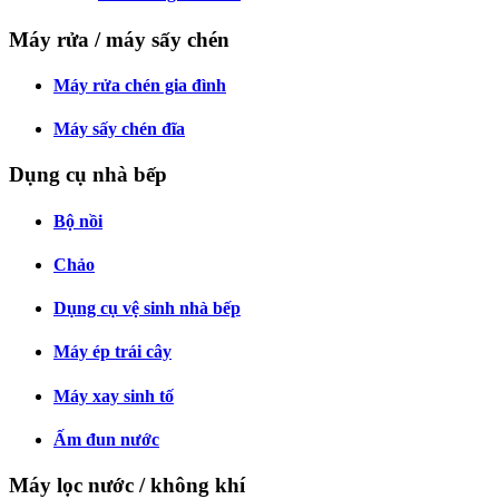
Máy rửa / máy sấy chén
Máy rửa chén gia đình
Máy sấy chén đĩa
Dụng cụ nhà bếp
Bộ nồi
Chảo
Dụng cụ vệ sinh nhà bếp
Máy ép trái cây
Máy xay sinh tố
Ấm đun nước
Máy lọc nước / không khí