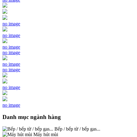
no image
no image
no image
no image
no image
no image
no image
no image
Danh mục ngành hàng
Bếp / bếp từ / bếp gas...
Máy hút mùi