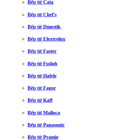
Bếp từ Cata
Bếp từ Chef's
Bếp từ Dmestik
Bếp từ Elextrolux
Bếp từ Faster
Bếp từ Fujioh
Bếp từ Hafele
Bếp từ Fagor
Bếp từ Kaff
Bếp từ Malloca
Bếp từ Panasonic
Bếp từ Pramie