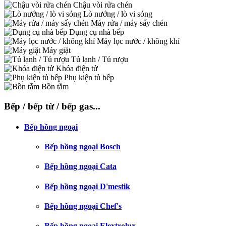
Chậu vòi rửa chén
Lò nướng / lò vi sóng
Máy rửa / máy sấy chén
Dụng cụ nhà bếp
Máy lọc nước / không khí
Máy giặt
Tủ lạnh / Tủ rượu
Khóa điện tử
Phụ kiện tủ bếp
Bồn tắm
Bếp / bếp từ / bếp gas...
Bếp hồng ngoại
Bếp hồng ngoại Bosch
Bếp hồng ngoại Cata
Bếp hồng ngoại D'mestik
Bếp hồng ngoại Chef's
Bếp hồng ngoại Elextrolux