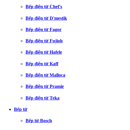
Bếp điện từ Chef's
Bếp điện từ D'mestik
Bếp điện từ Fagor
Bếp điện từ Fujioh
Bếp điện từ Hafele
Bếp điện từ Kaff
Bếp điện từ Malloca
Bếp điện từ Pramie
Bếp điện từ Teka
Bếp từ
Bếp từ Bosch