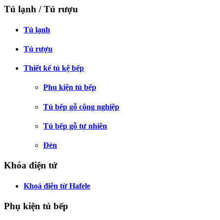
Tủ lạnh / Tủ rượu
Tủ lạnh
Tủ rượu
Thiết kế tủ kệ bếp
Phụ kiện tủ bếp
Tủ bếp gỗ công nghiệp
Tủ bếp gỗ tự nhiên
Đèn
Khóa điện tử
Khoá điện từ Hafele
Phụ kiện tủ bếp