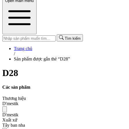
Open main menu
Tìm kiếm
Trang chủ
/
Sản phẩm được gắn thẻ “D28”
D28
Các sản phẩm
Thương hiệu
D'mestik
D'mestik
Xuất xứ
Tây ban nha