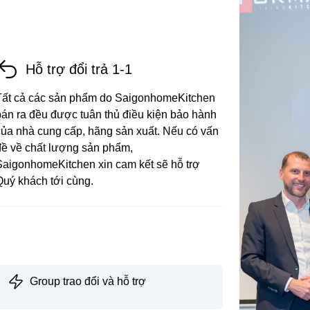
Hỗ trợ đổi trả 1-1
Tất cả các sản phẩm do SaigonhomeKitchen
bán ra đều được tuân thủ điều kiện bảo hành
của nhà cung cấp, hãng sản xuất. Nếu có vấn
đề về chất lượng sản phẩm,
SaigonhomeKitchen xin cam kết sẽ hỗ trợ
Quý khách tới cùng.
Group trao đổi và hỗ trợ