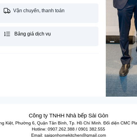
Vận chuyển, thanh toán
Bảng giá dịch vụ
Công ty TNHH Nhà bếp Sài Gòn
ng Kiệt, Phường 6, Quận Tân Bình, Tp. Hồ Chí Minh. Đối diện CMC Pl
Hotline: 0907.262.388 / 0901 382.555
Email: saigonhomekitchen@gmail.com