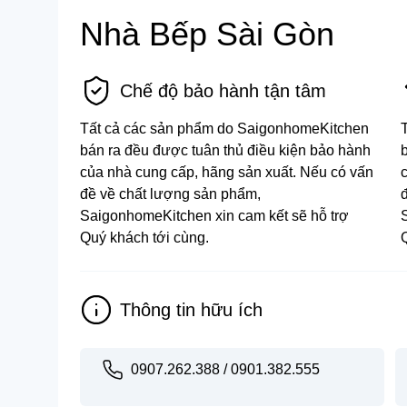
Nhà Bếp Sài Gòn
Bồn tắm
Chế độ bảo hành tận tâm
Tất cả các sản phẩm do SaigonhomeKitchen
bán ra đều được tuân thủ điều kiện bảo hành
của nhà cung cấp, hãng sản xuất. Nếu có vấn
đề về chất lượng sản phẩm,
SaigonhomeKitchen xin cam kết sẽ hỗ trợ
Quý khách tới cùng.
Thông tin hữu ích
0907.262.388 / 0901.382.555