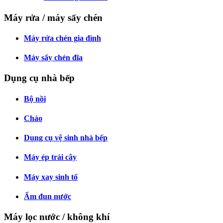
Máy rửa / máy sấy chén
Máy rửa chén gia đình
Máy sấy chén đĩa
Dụng cụ nhà bếp
Bộ nồi
Chảo
Dụng cụ vệ sinh nhà bếp
Máy ép trái cây
Máy xay sinh tố
Ấm đun nước
Máy lọc nước / không khí