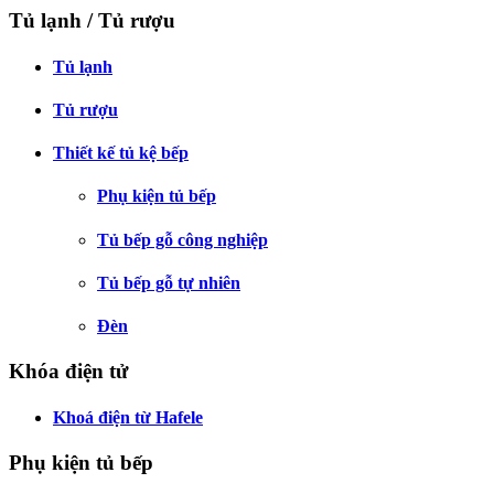
Tủ lạnh / Tủ rượu
Tủ lạnh
Tủ rượu
Thiết kế tủ kệ bếp
Phụ kiện tủ bếp
Tủ bếp gỗ công nghiệp
Tủ bếp gỗ tự nhiên
Đèn
Khóa điện tử
Khoá điện từ Hafele
Phụ kiện tủ bếp