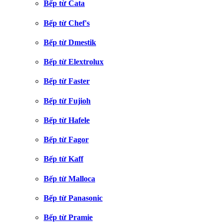
Bếp từ Cata
Bếp từ Chef's
Bếp từ Dmestik
Bếp từ Elextrolux
Bếp từ Faster
Bếp từ Fujioh
Bếp từ Hafele
Bếp từ Fagor
Bếp từ Kaff
Bếp từ Malloca
Bếp từ Panasonic
Bếp từ Pramie