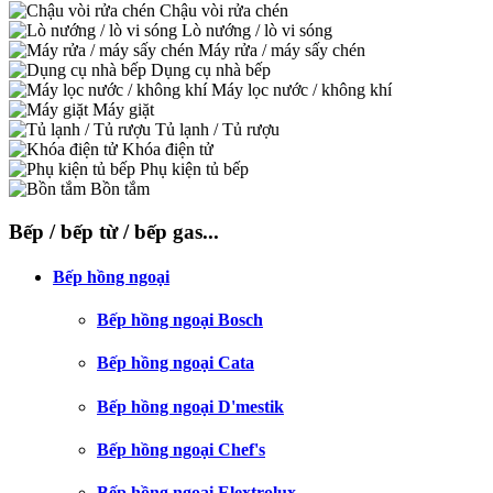
Chậu vòi rửa chén
Lò nướng / lò vi sóng
Máy rửa / máy sấy chén
Dụng cụ nhà bếp
Máy lọc nước / không khí
Máy giặt
Tủ lạnh / Tủ rượu
Khóa điện tử
Phụ kiện tủ bếp
Bồn tắm
Bếp / bếp từ / bếp gas...
Bếp hồng ngoại
Bếp hồng ngoại Bosch
Bếp hồng ngoại Cata
Bếp hồng ngoại D'mestik
Bếp hồng ngoại Chef's
Bếp hồng ngoại Elextrolux