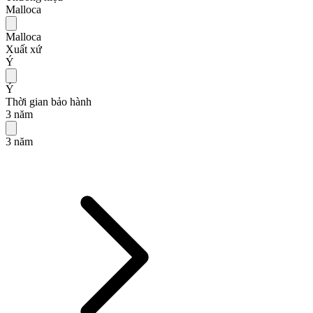
Malloca
Malloca
Xuất xứ
Ý
Ý
Thời gian bảo hành
3 năm
3 năm