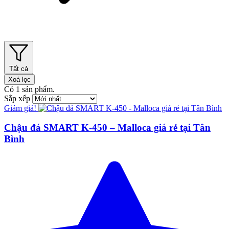
Tất cả
Xoá lọc
Có
1
sản phẩm.
Sắp xếp
Giảm giá!
Chậu đá SMART K-450 – Malloca giá rẻ tại Tân
Bình