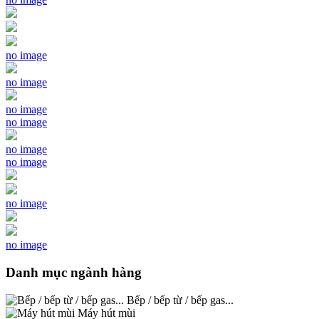
no image
no image
no image
no image
no image
no image
no image
no image
Danh mục ngành hàng
Bếp / bếp từ / bếp gas...
Máy hút mùi