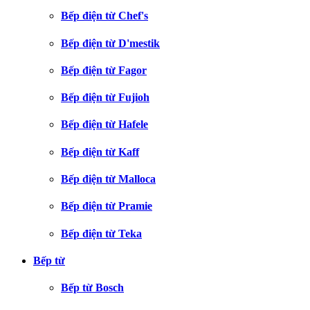
Bếp điện từ Chef's
Bếp điện từ D'mestik
Bếp điện từ Fagor
Bếp điện từ Fujioh
Bếp điện từ Hafele
Bếp điện từ Kaff
Bếp điện từ Malloca
Bếp điện từ Pramie
Bếp điện từ Teka
Bếp từ
Bếp từ Bosch