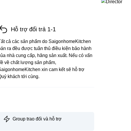
Hỗ trợ đổi trả 1-1
Tất cả các sản phẩm do SaigonhomeKitchen
bán ra đều được tuân thủ điều kiện bảo hành
của nhà cung cấp, hãng sản xuất. Nếu có vấn
đề về chất lượng sản phẩm,
SaigonhomeKitchen xin cam kết sẽ hỗ trợ
Quý khách tới cùng.
Group trao đổi và hỗ trợ