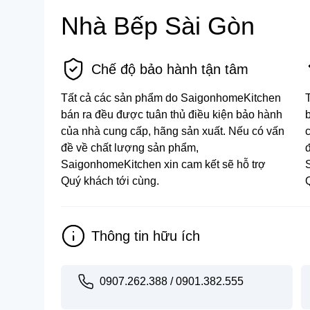
Nhà Bếp Sài Gòn
Bồn tắm
Chế độ bảo hành tận tâm
Tất cả các sản phẩm do SaigonhomeKitchen
bán ra đều được tuân thủ điều kiện bảo hành
của nhà cung cấp, hãng sản xuất. Nếu có vấn
đề về chất lượng sản phẩm,
SaigonhomeKitchen xin cam kết sẽ hỗ trợ
Quý khách tới cùng.
Thông tin hữu ích
0907.262.388 / 0901.382.555