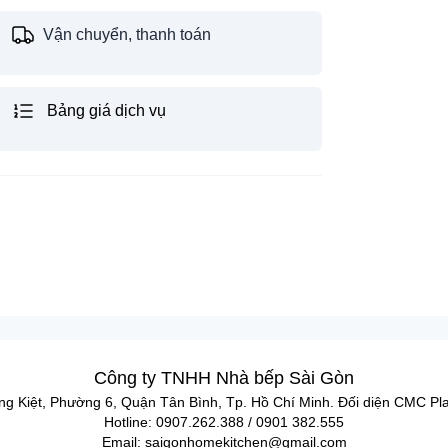
Vận chuyển, thanh toán
Bảng giá dịch vụ
Công ty TNHH Nhà bếp Sài Gòn
ng Kiệt, Phường 6, Quận Tân Bình, Tp. Hồ Chí Minh. Đối diện CMC Pl
Hotline: 0907.262.388 / 0901 382.555
Email: saigonhomekitchen@gmail.com