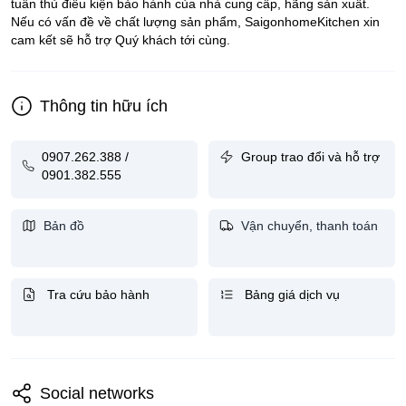
tuân thủ điều kiện bảo hành của nhà cung cấp, hãng sản xuất.
Nếu có vấn đề về chất lượng sản phẩm, SaigonhomeKitchen xin
cam kết sẽ hỗ trợ Quý khách tới cùng.
Thông tin hữu ích
0907.262.388 /
Group trao đổi và hỗ trợ
0901.382.555
Bản đồ
Vận chuyển, thanh toán
Tra cứu bảo hành
Bảng giá dịch vụ
Social networks