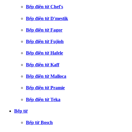
Bếp điện từ Chef's
Bếp điện từ D'mestik
Bếp điện từ Fagor
Bếp điện từ Fujioh
Bếp điện từ Hafele
Bếp điện từ Kaff
Bếp điện từ Malloca
Bếp điện từ Pramie
Bếp điện từ Teka
Bếp từ
Bếp từ Bosch