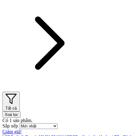
Tất cả
Xoá lọc
Có
1
sản phẩm.
Sắp xếp
Giảm giá!