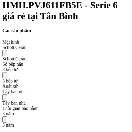
HMH.PVJ611FB5E - Serie 6
giá rẻ tại Tân Bình
Các sản phẩm
Mặt kính
Schott Ceran
Schott Ceran
Số bếp nấu
3 bếp từ
3 bếp từ
Xuất xứ
Tây ban nha
Tây ban nha
Thời gian bảo hành
3 năm
3 năm