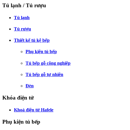
Tủ lạnh / Tủ rượu
Tủ lạnh
Tủ rượu
Thiết kế tủ kệ bếp
Phụ kiện tủ bếp
Tủ bếp gỗ công nghiệp
Tủ bếp gỗ tự nhiên
Đèn
Khóa điện tử
Khoá điện từ Hafele
Phụ kiện tủ bếp