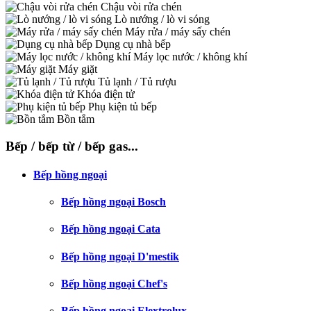
Chậu vòi rửa chén
Lò nướng / lò vi sóng
Máy rửa / máy sấy chén
Dụng cụ nhà bếp
Máy lọc nước / không khí
Máy giặt
Tủ lạnh / Tủ rượu
Khóa điện tử
Phụ kiện tủ bếp
Bồn tắm
Bếp / bếp từ / bếp gas...
Bếp hồng ngoại
Bếp hồng ngoại Bosch
Bếp hồng ngoại Cata
Bếp hồng ngoại D'mestik
Bếp hồng ngoại Chef's
Bếp hồng ngoại Elextrolux