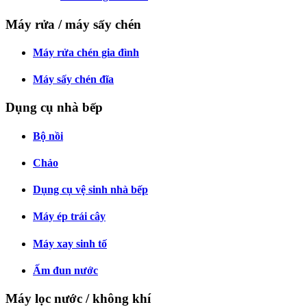
Máy rửa / máy sấy chén
Máy rửa chén gia đình
Máy sấy chén đĩa
Dụng cụ nhà bếp
Bộ nồi
Chảo
Dụng cụ vệ sinh nhà bếp
Máy ép trái cây
Máy xay sinh tố
Ấm đun nước
Máy lọc nước / không khí