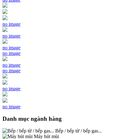
no image
no image
no image
no image
no image
no image
no image
no image
Danh mục ngành hàng
Bếp / bếp từ / bếp gas...
Máy hút mùi