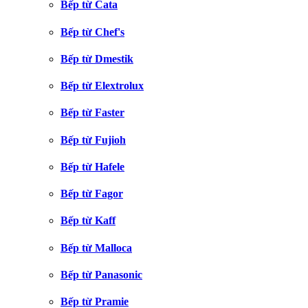
Bếp từ Cata
Bếp từ Chef's
Bếp từ Dmestik
Bếp từ Elextrolux
Bếp từ Faster
Bếp từ Fujioh
Bếp từ Hafele
Bếp từ Fagor
Bếp từ Kaff
Bếp từ Malloca
Bếp từ Panasonic
Bếp từ Pramie