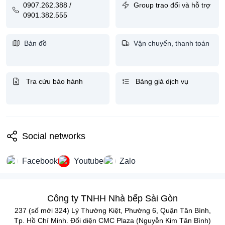
0907.262.388 /
Group trao đổi và hỗ trợ
0901.382.555
Bản đồ
Vận chuyển, thanh toán
Tra cứu bảo hành
Bảng giá dịch vụ
Social networks
Facebook
Youtube
Zalo
Công ty TNHH Nhà bếp Sài Gòn
237 (số mới 324) Lý Thường Kiệt, Phường 6, Quận Tân Bình,
Tp. Hồ Chí Minh. Đối diện CMC Plaza (Nguyễn Kim Tân Bình)