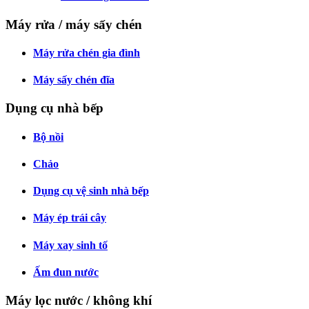
Máy rửa / máy sấy chén
Máy rửa chén gia đình
Máy sấy chén đĩa
Dụng cụ nhà bếp
Bộ nồi
Chảo
Dụng cụ vệ sinh nhà bếp
Máy ép trái cây
Máy xay sinh tố
Ấm đun nước
Máy lọc nước / không khí