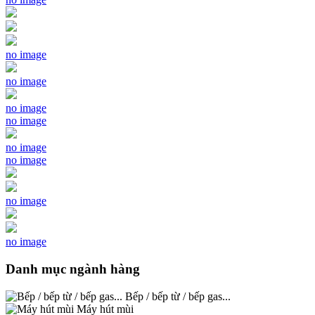
no image
no image
no image
no image
no image
no image
no image
no image
Danh mục ngành hàng
Bếp / bếp từ / bếp gas...
Máy hút mùi