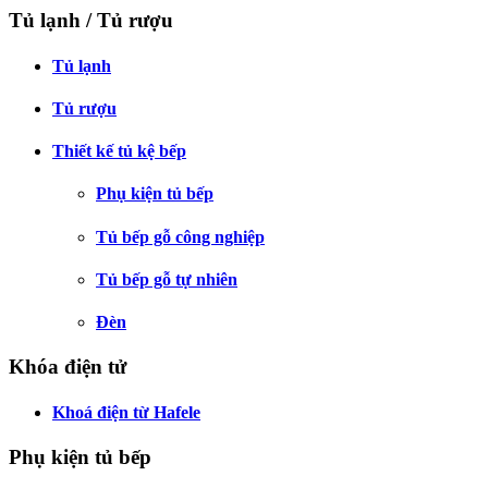
Tủ lạnh / Tủ rượu
Tủ lạnh
Tủ rượu
Thiết kế tủ kệ bếp
Phụ kiện tủ bếp
Tủ bếp gỗ công nghiệp
Tủ bếp gỗ tự nhiên
Đèn
Khóa điện tử
Khoá điện từ Hafele
Phụ kiện tủ bếp