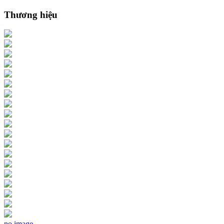
Thương hiệu
no image