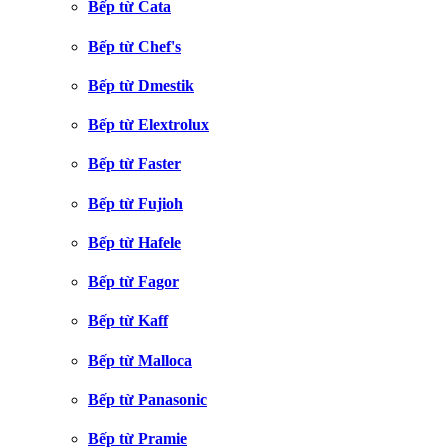
Bếp từ Cata
Bếp từ Chef's
Bếp từ Dmestik
Bếp từ Elextrolux
Bếp từ Faster
Bếp từ Fujioh
Bếp từ Hafele
Bếp từ Fagor
Bếp từ Kaff
Bếp từ Malloca
Bếp từ Panasonic
Bếp từ Pramie