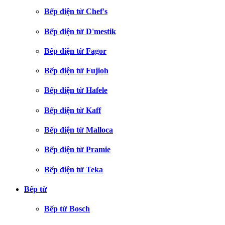
Bếp điện từ Chef's
Bếp điện từ D'mestik
Bếp điện từ Fagor
Bếp điện từ Fujioh
Bếp điện từ Hafele
Bếp điện từ Kaff
Bếp điện từ Malloca
Bếp điện từ Pramie
Bếp điện từ Teka
Bếp từ
Bếp từ Bosch