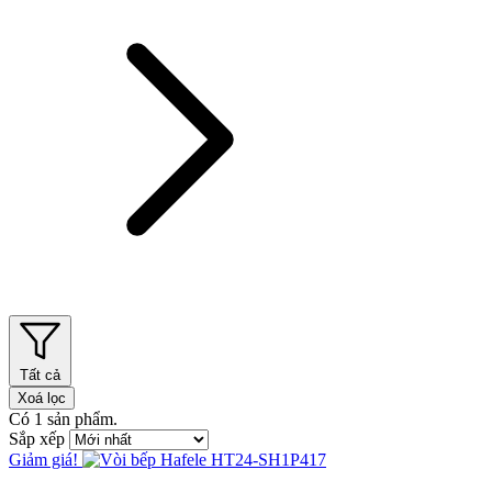
Tất cả
Xoá lọc
Có
1
sản phẩm.
Sắp xếp
Giảm giá!