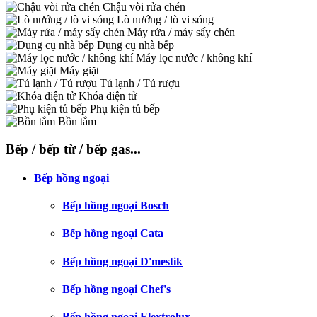
Chậu vòi rửa chén
Lò nướng / lò vi sóng
Máy rửa / máy sấy chén
Dụng cụ nhà bếp
Máy lọc nước / không khí
Máy giặt
Tủ lạnh / Tủ rượu
Khóa điện tử
Phụ kiện tủ bếp
Bồn tắm
Bếp / bếp từ / bếp gas...
Bếp hồng ngoại
Bếp hồng ngoại Bosch
Bếp hồng ngoại Cata
Bếp hồng ngoại D'mestik
Bếp hồng ngoại Chef's
Bếp hồng ngoại Elextrolux