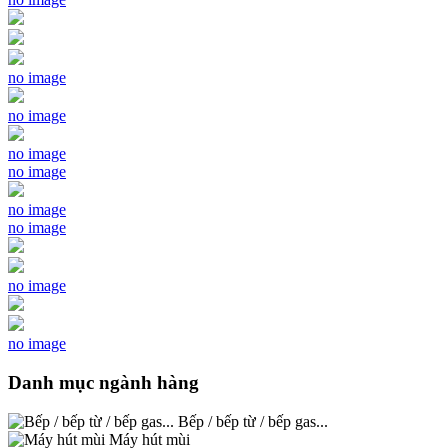
no image
no image
no image
no image
no image
no image
no image
no image
Danh mục ngành hàng
Bếp / bếp từ / bếp gas...
Máy hút mùi