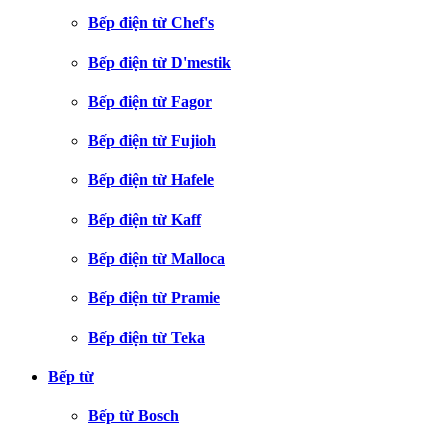
Bếp điện từ Chef's
Bếp điện từ D'mestik
Bếp điện từ Fagor
Bếp điện từ Fujioh
Bếp điện từ Hafele
Bếp điện từ Kaff
Bếp điện từ Malloca
Bếp điện từ Pramie
Bếp điện từ Teka
Bếp từ
Bếp từ Bosch