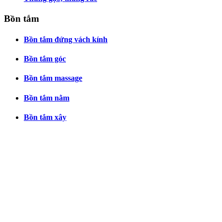
Bồn tắm
Bồn tắm đứng vách kính
Bồn tắm góc
Bồn tắm massage
Bồn tắm nằm
Bồn tắm xây