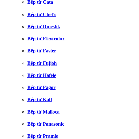
Bếp từ Cata
Bếp từ Chef's
Bếp từ Dmestik
Bếp từ Elextrolux
Bếp từ Faster
Bếp từ Fujioh
Bếp từ Hafele
Bếp từ Fagor
Bếp từ Kaff
Bếp từ Malloca
Bếp từ Panasonic
Bếp từ Pramie