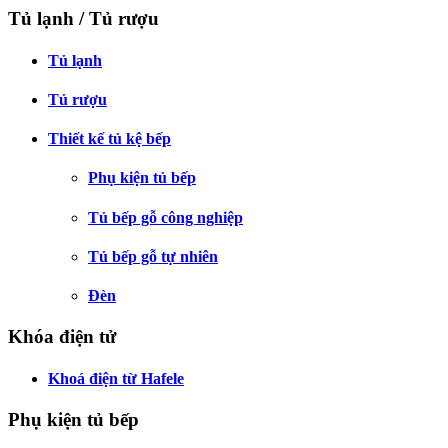
Tủ lạnh / Tủ rượu
Tủ lạnh
Tủ rượu
Thiết kế tủ kệ bếp
Phụ kiện tủ bếp
Tủ bếp gỗ công nghiệp
Tủ bếp gỗ tự nhiên
Đèn
Khóa điện tử
Khoá điện từ Hafele
Phụ kiện tủ bếp