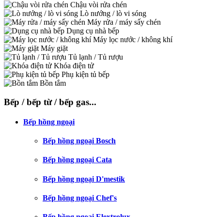
Chậu vòi rửa chén
Lò nướng / lò vi sóng
Máy rửa / máy sấy chén
Dụng cụ nhà bếp
Máy lọc nước / không khí
Máy giặt
Tủ lạnh / Tủ rượu
Khóa điện tử
Phụ kiện tủ bếp
Bồn tắm
Bếp / bếp từ / bếp gas...
Bếp hồng ngoại
Bếp hồng ngoại Bosch
Bếp hồng ngoại Cata
Bếp hồng ngoại D'mestik
Bếp hồng ngoại Chef's
Bếp hồng ngoại Elextrolux