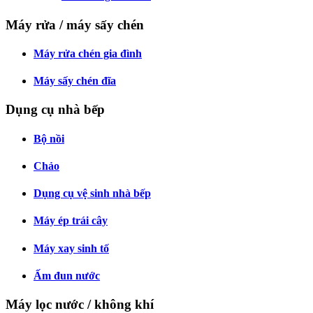
Máy rửa / máy sấy chén
Máy rửa chén gia đình
Máy sấy chén đĩa
Dụng cụ nhà bếp
Bộ nồi
Chảo
Dụng cụ vệ sinh nhà bếp
Máy ép trái cây
Máy xay sinh tố
Ấm đun nước
Máy lọc nước / không khí