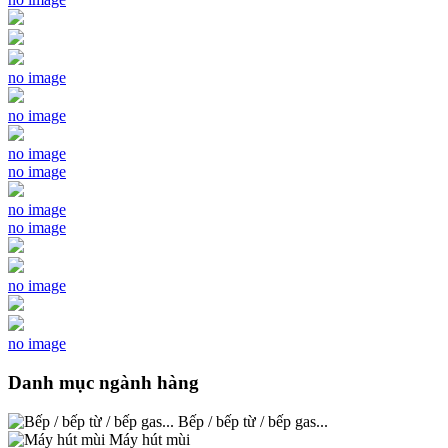
no image
no image
no image
no image
no image
no image
no image
no image
Danh mục ngành hàng
Bếp / bếp từ / bếp gas...
Máy hút mùi