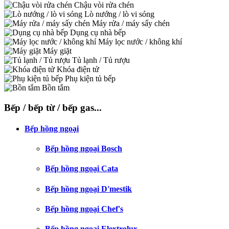
Chậu vòi rửa chén
Lò nướng / lò vi sóng
Máy rửa / máy sấy chén
Dụng cụ nhà bếp
Máy lọc nước / không khí
Máy giặt
Tủ lạnh / Tủ rượu
Khóa điện tử
Phụ kiện tủ bếp
Bồn tắm
Bếp / bếp từ / bếp gas...
Bếp hồng ngoại
Bếp hồng ngoại Bosch
Bếp hồng ngoại Cata
Bếp hồng ngoại D'mestik
Bếp hồng ngoại Chef's
Bếp hồng ngoại Elextrolux