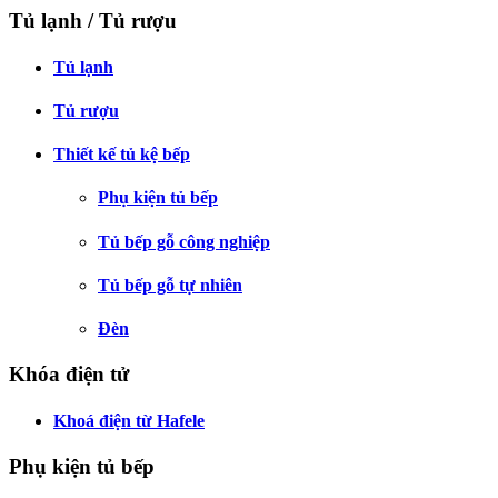
Tủ lạnh / Tủ rượu
Tủ lạnh
Tủ rượu
Thiết kế tủ kệ bếp
Phụ kiện tủ bếp
Tủ bếp gỗ công nghiệp
Tủ bếp gỗ tự nhiên
Đèn
Khóa điện tử
Khoá điện từ Hafele
Phụ kiện tủ bếp