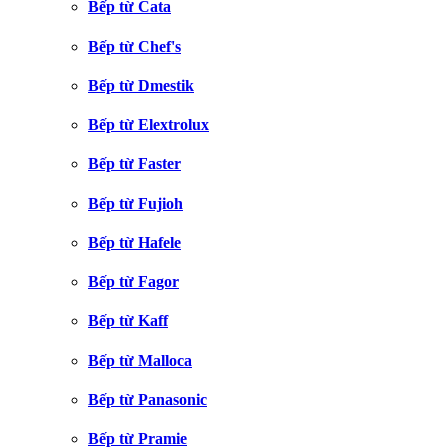
Bếp từ Cata
Bếp từ Chef's
Bếp từ Dmestik
Bếp từ Elextrolux
Bếp từ Faster
Bếp từ Fujioh
Bếp từ Hafele
Bếp từ Fagor
Bếp từ Kaff
Bếp từ Malloca
Bếp từ Panasonic
Bếp từ Pramie