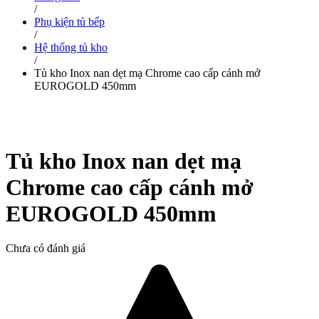
/
Phụ kiện tủ bếp
/
Hệ thống tủ kho
/
Tủ kho Inox nan dẹt mạ Chrome cao cấp cánh mở
EUROGOLD 450mm
Tủ kho Inox nan dẹt mạ
Chrome cao cấp cánh mở
EUROGOLD 450mm
Chưa có đánh giá