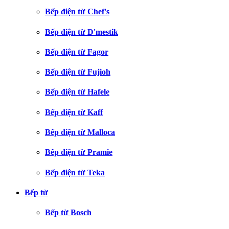
Bếp điện từ Chef's
Bếp điện từ D'mestik
Bếp điện từ Fagor
Bếp điện từ Fujioh
Bếp điện từ Hafele
Bếp điện từ Kaff
Bếp điện từ Malloca
Bếp điện từ Pramie
Bếp điện từ Teka
Bếp từ
Bếp từ Bosch