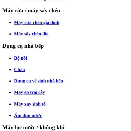
Máy rửa / máy sấy chén
Máy rửa chén gia đình
Máy sấy chén đĩa
Dụng cụ nhà bếp
Bộ nồi
Chảo
Dụng cụ vệ sinh nhà bếp
Máy ép trái cây
Máy xay sinh tố
Ấm đun nước
Máy lọc nước / không khí