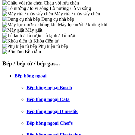
Chậu vòi rửa chén
Lò nướng / lò vi sóng
Máy rửa / máy sấy chén
Dụng cụ nhà bếp
Máy lọc nước / không khí
Máy giặt
Tủ lạnh / Tủ rượu
Khóa điện tử
Phụ kiện tủ bếp
Bồn tắm
Bếp / bếp từ / bếp gas...
Bếp hồng ngoại
Bếp hồng ngoại Bosch
Bếp hồng ngoại Cata
Bếp hồng ngoại D'mestik
Bếp hồng ngoại Chef's
Bếp hồng ngoại Elextrolux