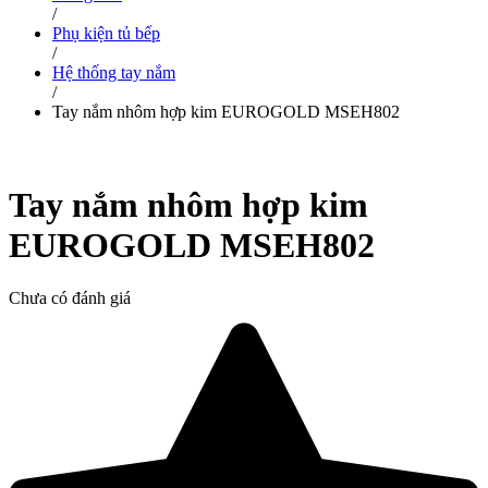
/
Phụ kiện tủ bếp
/
Hệ thống tay nắm
/
Tay nắm nhôm hợp kim EUROGOLD MSEH802
Tay nắm nhôm hợp kim
EUROGOLD MSEH802
Chưa có đánh giá