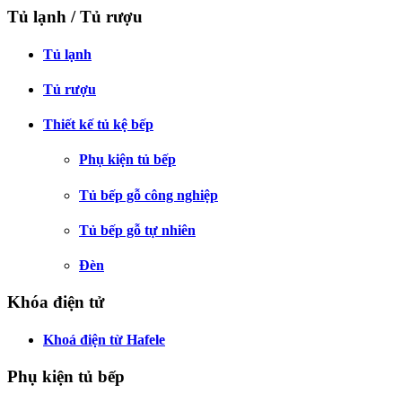
Tủ lạnh / Tủ rượu
Tủ lạnh
Tủ rượu
Thiết kế tủ kệ bếp
Phụ kiện tủ bếp
Tủ bếp gỗ công nghiệp
Tủ bếp gỗ tự nhiên
Đèn
Khóa điện tử
Khoá điện từ Hafele
Phụ kiện tủ bếp