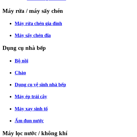
Máy rửa / máy sấy chén
Máy rửa chén gia đình
Máy sấy chén đĩa
Dụng cụ nhà bếp
Bộ nồi
Chảo
Dụng cụ vệ sinh nhà bếp
Máy ép trái cây
Máy xay sinh tố
Ấm đun nước
Máy lọc nước / không khí