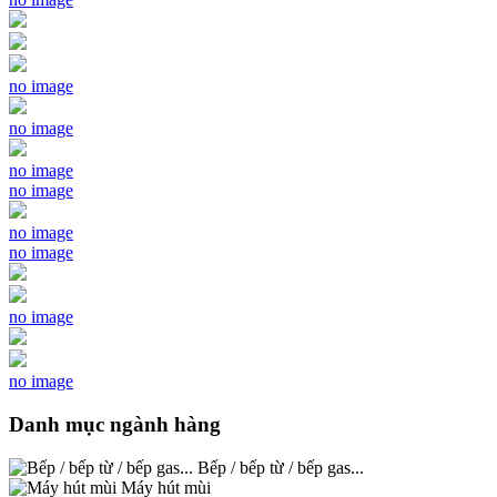
no image
no image
no image
no image
no image
no image
no image
no image
Danh mục ngành hàng
Bếp / bếp từ / bếp gas...
Máy hút mùi