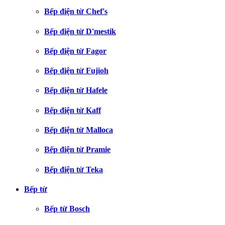
Bếp điện từ Chef's
Bếp điện từ D'mestik
Bếp điện từ Fagor
Bếp điện từ Fujioh
Bếp điện từ Hafele
Bếp điện từ Kaff
Bếp điện từ Malloca
Bếp điện từ Pramie
Bếp điện từ Teka
Bếp từ
Bếp từ Bosch