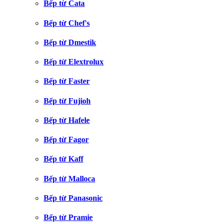
Bếp từ Cata
Bếp từ Chef's
Bếp từ Dmestik
Bếp từ Elextrolux
Bếp từ Faster
Bếp từ Fujioh
Bếp từ Hafele
Bếp từ Fagor
Bếp từ Kaff
Bếp từ Malloca
Bếp từ Panasonic
Bếp từ Pramie