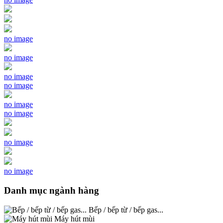
no image
no image
no image
no image
no image
no image
no image
no image
Danh mục ngành hàng
Bếp / bếp từ / bếp gas...
Máy hút mùi