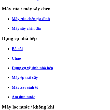
Máy rửa / máy sấy chén
Máy rửa chén gia đình
Máy sấy chén đĩa
Dụng cụ nhà bếp
Bộ nồi
Chảo
Dụng cụ vệ sinh nhà bếp
Máy ép trái cây
Máy xay sinh tố
Ấm đun nước
Máy lọc nước / không khí