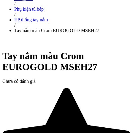
/
Phụ kiện tủ bếp
/
Hệ thống tay nắm
/
Tay nắm màu Crom EUROGOLD MSEH27
Tay nắm màu Crom
EUROGOLD MSEH27
Chưa có đánh giá