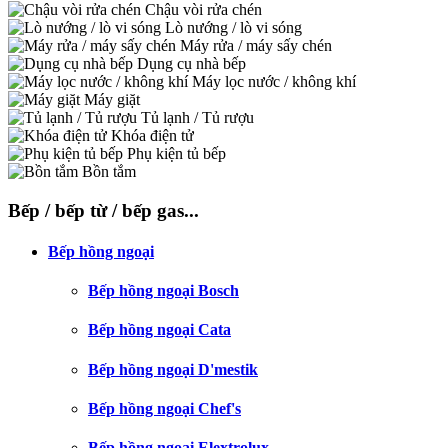
Chậu vòi rửa chén
Lò nướng / lò vi sóng
Máy rửa / máy sấy chén
Dụng cụ nhà bếp
Máy lọc nước / không khí
Máy giặt
Tủ lạnh / Tủ rượu
Khóa điện tử
Phụ kiện tủ bếp
Bồn tắm
Bếp / bếp từ / bếp gas...
Bếp hồng ngoại
Bếp hồng ngoại Bosch
Bếp hồng ngoại Cata
Bếp hồng ngoại D'mestik
Bếp hồng ngoại Chef's
Bếp hồng ngoại Elextrolux