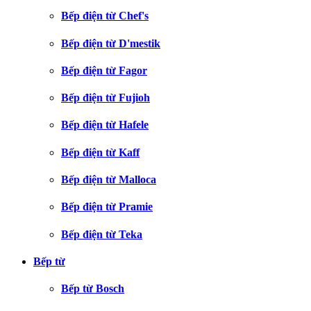
Bếp điện từ Chef's
Bếp điện từ D'mestik
Bếp điện từ Fagor
Bếp điện từ Fujioh
Bếp điện từ Hafele
Bếp điện từ Kaff
Bếp điện từ Malloca
Bếp điện từ Pramie
Bếp điện từ Teka
Bếp từ
Bếp từ Bosch