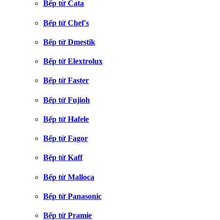
Bếp từ Cata
Bếp từ Chef's
Bếp từ Dmestik
Bếp từ Elextrolux
Bếp từ Faster
Bếp từ Fujioh
Bếp từ Hafele
Bếp từ Fagor
Bếp từ Kaff
Bếp từ Malloca
Bếp từ Panasonic
Bếp từ Pramie