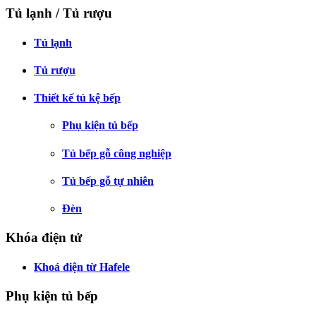
Tủ lạnh / Tủ rượu
Tủ lạnh
Tủ rượu
Thiết kế tủ kệ bếp
Phụ kiện tủ bếp
Tủ bếp gỗ công nghiệp
Tủ bếp gỗ tự nhiên
Đèn
Khóa điện tử
Khoá điện từ Hafele
Phụ kiện tủ bếp