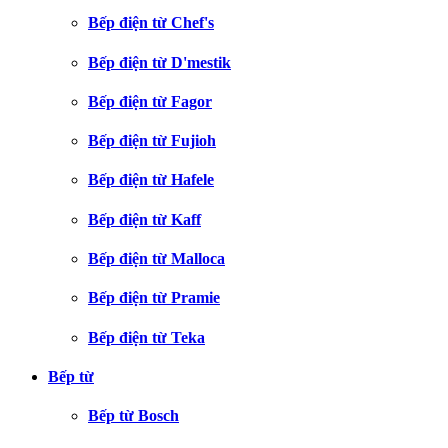
Bếp điện từ Chef's
Bếp điện từ D'mestik
Bếp điện từ Fagor
Bếp điện từ Fujioh
Bếp điện từ Hafele
Bếp điện từ Kaff
Bếp điện từ Malloca
Bếp điện từ Pramie
Bếp điện từ Teka
Bếp từ
Bếp từ Bosch