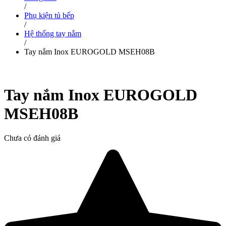
/
Phụ kiện tủ bếp
/
Hệ thống tay nắm
/
Tay nắm Inox EUROGOLD MSEH08B
Tay nắm Inox EUROGOLD
MSEH08B
Chưa có đánh giá