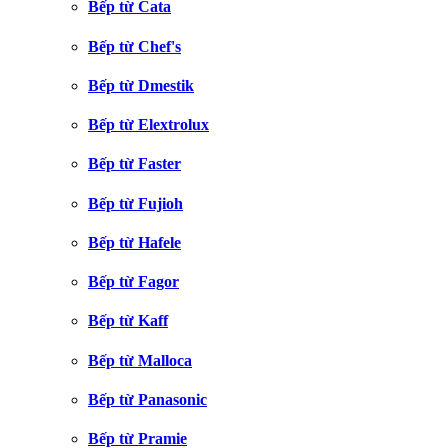
Bếp từ Cata
Bếp từ Chef's
Bếp từ Dmestik
Bếp từ Elextrolux
Bếp từ Faster
Bếp từ Fujioh
Bếp từ Hafele
Bếp từ Fagor
Bếp từ Kaff
Bếp từ Malloca
Bếp từ Panasonic
Bếp từ Pramie