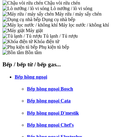
Chậu vòi rửa chén
Lò nướng / lò vi sóng
Máy rửa / máy sấy chén
Dụng cụ nhà bếp
Máy lọc nước / không khí
Máy giặt
Tủ lạnh / Tủ rượu
Khóa điện tử
Phụ kiện tủ bếp
Bồn tắm
Bếp / bếp từ / bếp gas...
Bếp hồng ngoại
Bếp hồng ngoại Bosch
Bếp hồng ngoại Cata
Bếp hồng ngoại D'mestik
Bếp hồng ngoại Chef's
Bếp hồng ngoại Elextrolux