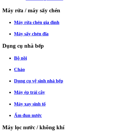
Máy rửa / máy sấy chén
Máy rửa chén gia đình
Máy sấy chén đĩa
Dụng cụ nhà bếp
Bộ nồi
Chảo
Dụng cụ vệ sinh nhà bếp
Máy ép trái cây
Máy xay sinh tố
Ấm đun nước
Máy lọc nước / không khí