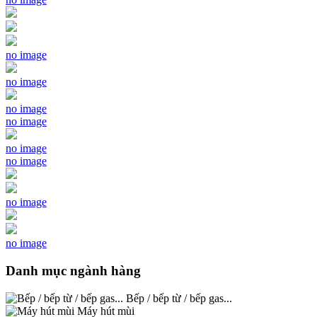
no image
no image
no image
no image
no image
no image
no image
no image
Danh mục ngành hàng
Bếp / bếp từ / bếp gas...
Máy hút mùi