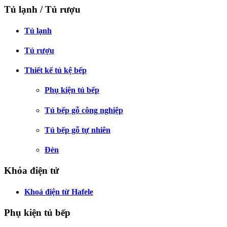
Tủ lạnh / Tủ rượu
Tủ lạnh
Tủ rượu
Thiết kế tủ kệ bếp
Phụ kiện tủ bếp
Tủ bếp gỗ công nghiệp
Tủ bếp gỗ tự nhiên
Đèn
Khóa điện tử
Khoá điện từ Hafele
Phụ kiện tủ bếp