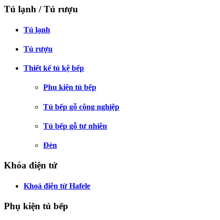
Tủ lạnh / Tủ rượu
Tủ lạnh
Tủ rượu
Thiết kế tủ kệ bếp
Phụ kiện tủ bếp
Tủ bếp gỗ công nghiệp
Tủ bếp gỗ tự nhiên
Đèn
Khóa điện tử
Khoá điện từ Hafele
Phụ kiện tủ bếp