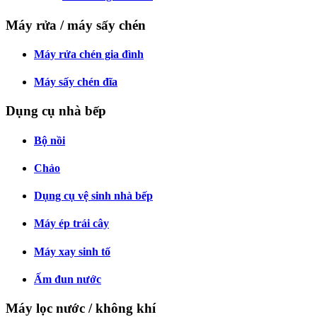
Máy rửa / máy sấy chén
Máy rửa chén gia đình
Máy sấy chén đĩa
Dụng cụ nhà bếp
Bộ nồi
Chảo
Dụng cụ vệ sinh nhà bếp
Máy ép trái cây
Máy xay sinh tố
Ấm đun nước
Máy lọc nước / không khí