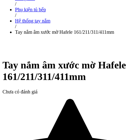
/
Phụ kiện tủ bếp
/
Hệ thống tay nắm
/
Tay nắm âm xước mờ Hafele 161/211/311/411mm
Tay nắm âm xước mờ Hafele
161/211/311/411mm
Chưa có đánh giá