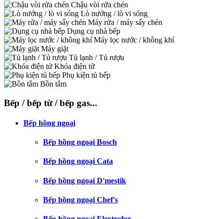
Chậu vòi rửa chén
Lò nướng / lò vi sóng
Máy rửa / máy sấy chén
Dụng cụ nhà bếp
Máy lọc nước / không khí
Máy giặt
Tủ lạnh / Tủ rượu
Khóa điện tử
Phụ kiện tủ bếp
Bồn tắm
Bếp / bếp từ / bếp gas...
Bếp hồng ngoại
Bếp hồng ngoại Bosch
Bếp hồng ngoại Cata
Bếp hồng ngoại D'mestik
Bếp hồng ngoại Chef's
Bếp hồng ngoại Elextrolux