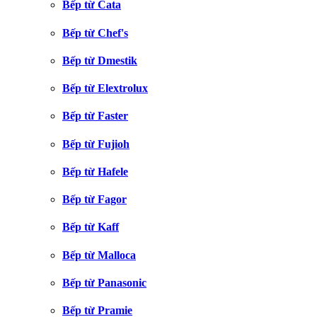
Bếp từ Cata
Bếp từ Chef's
Bếp từ Dmestik
Bếp từ Elextrolux
Bếp từ Faster
Bếp từ Fujioh
Bếp từ Hafele
Bếp từ Fagor
Bếp từ Kaff
Bếp từ Malloca
Bếp từ Panasonic
Bếp từ Pramie