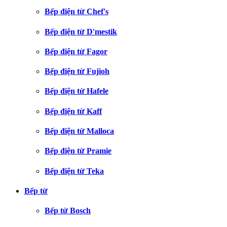
Bếp điện từ Chef's
Bếp điện từ D'mestik
Bếp điện từ Fagor
Bếp điện từ Fujioh
Bếp điện từ Hafele
Bếp điện từ Kaff
Bếp điện từ Malloca
Bếp điện từ Pramie
Bếp điện từ Teka
Bếp từ
Bếp từ Bosch