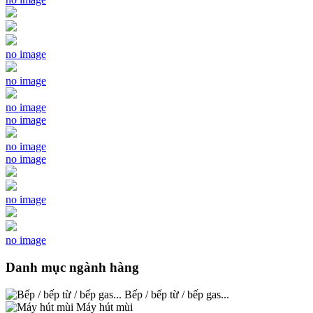
no image
no image
no image
no image
no image
no image
no image
no image
Danh mục ngành hàng
Bếp / bếp từ / bếp gas...
Máy hút mùi