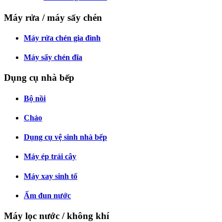
Máy rửa / máy sấy chén
Máy rửa chén gia đình
Máy sấy chén đĩa
Dụng cụ nhà bếp
Bộ nồi
Chảo
Dụng cụ vệ sinh nhà bếp
Máy ép trái cây
Máy xay sinh tố
Ấm đun nước
Máy lọc nước / không khí