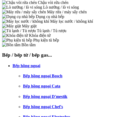
Chậu vòi rửa chén
Lò nướng / lò vi sóng
Máy rửa / máy sấy chén
Dụng cụ nhà bếp
Máy lọc nước / không khí
Máy giặt
Tủ lạnh / Tủ rượu
Khóa điện tử
Phụ kiện tủ bếp
Bồn tắm
Bếp / bếp từ / bếp gas...
Bếp hồng ngoại
Bếp hồng ngoại Bosch
Bếp hồng ngoại Cata
Bếp hồng ngoại D'mestik
Bếp hồng ngoại Chef's
Bếp hồng ngoại Elextrolux