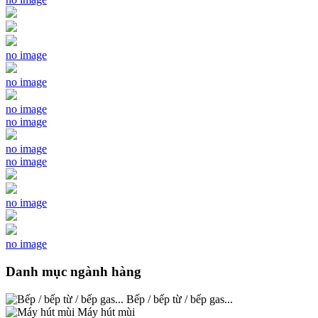
no image
no image
no image
no image
no image
no image
no image
no image
Danh mục ngành hàng
Bếp / bếp từ / bếp gas...
Máy hút mùi