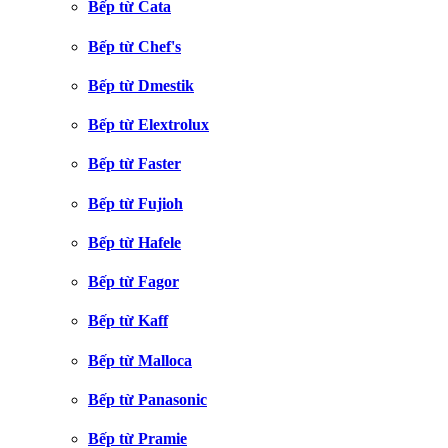
Bếp từ Cata
Bếp từ Chef's
Bếp từ Dmestik
Bếp từ Elextrolux
Bếp từ Faster
Bếp từ Fujioh
Bếp từ Hafele
Bếp từ Fagor
Bếp từ Kaff
Bếp từ Malloca
Bếp từ Panasonic
Bếp từ Pramie