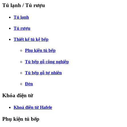
Tủ lạnh / Tủ rượu
Tủ lạnh
Tủ rượu
Thiết kế tủ kệ bếp
Phụ kiện tủ bếp
Tủ bếp gỗ công nghiệp
Tủ bếp gỗ tự nhiên
Đèn
Khóa điện tử
Khoá điện từ Hafele
Phụ kiện tủ bếp