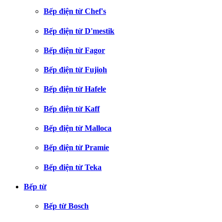
Bếp điện từ Chef's
Bếp điện từ D'mestik
Bếp điện từ Fagor
Bếp điện từ Fujioh
Bếp điện từ Hafele
Bếp điện từ Kaff
Bếp điện từ Malloca
Bếp điện từ Pramie
Bếp điện từ Teka
Bếp từ
Bếp từ Bosch