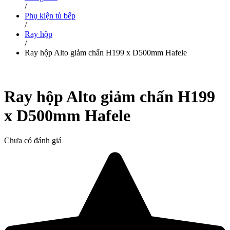
/
Phụ kiện tủ bếp
/
Ray hộp
/
Ray hộp Alto giảm chấn H199 x D500mm Hafele
Ray hộp Alto giảm chấn H199
x D500mm Hafele
Chưa có đánh giá