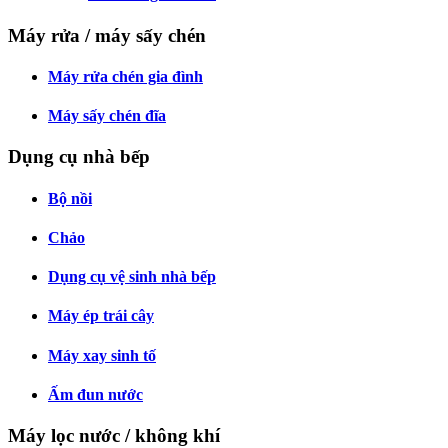
Máy rửa / máy sấy chén
Máy rửa chén gia đình
Máy sấy chén đĩa
Dụng cụ nhà bếp
Bộ nồi
Chảo
Dụng cụ vệ sinh nhà bếp
Máy ép trái cây
Máy xay sinh tố
Ấm đun nước
Máy lọc nước / không khí