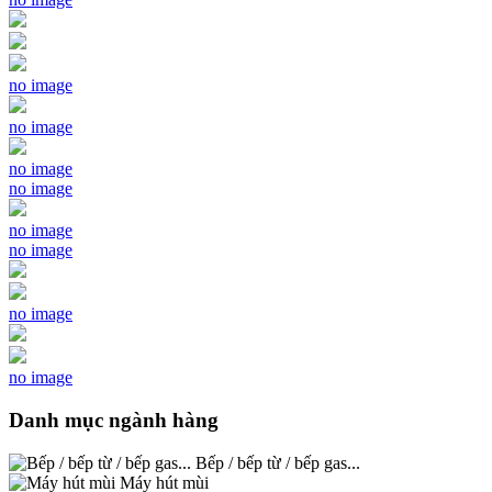
no image
no image
no image
no image
no image
no image
no image
no image
Danh mục ngành hàng
Bếp / bếp từ / bếp gas...
Máy hút mùi