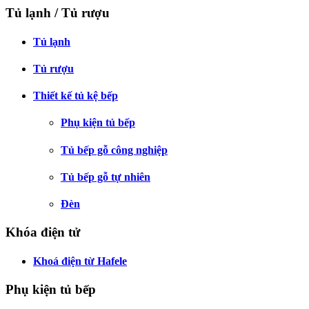
Tủ lạnh / Tủ rượu
Tủ lạnh
Tủ rượu
Thiết kế tủ kệ bếp
Phụ kiện tủ bếp
Tủ bếp gỗ công nghiệp
Tủ bếp gỗ tự nhiên
Đèn
Khóa điện tử
Khoá điện từ Hafele
Phụ kiện tủ bếp