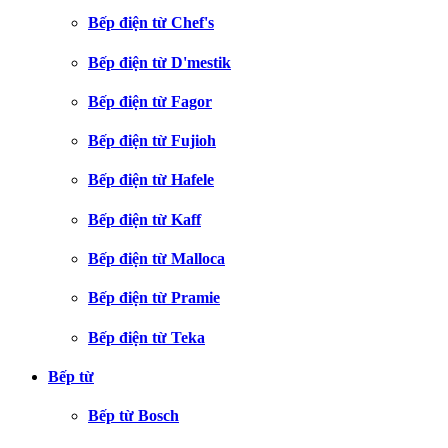
Bếp điện từ Chef's
Bếp điện từ D'mestik
Bếp điện từ Fagor
Bếp điện từ Fujioh
Bếp điện từ Hafele
Bếp điện từ Kaff
Bếp điện từ Malloca
Bếp điện từ Pramie
Bếp điện từ Teka
Bếp từ
Bếp từ Bosch