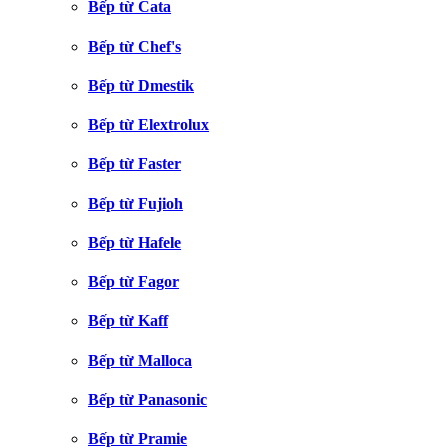
Bếp từ Cata
Bếp từ Chef's
Bếp từ Dmestik
Bếp từ Elextrolux
Bếp từ Faster
Bếp từ Fujioh
Bếp từ Hafele
Bếp từ Fagor
Bếp từ Kaff
Bếp từ Malloca
Bếp từ Panasonic
Bếp từ Pramie