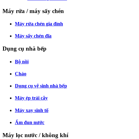
Máy rửa / máy sấy chén
Máy rửa chén gia đình
Máy sấy chén đĩa
Dụng cụ nhà bếp
Bộ nồi
Chảo
Dụng cụ vệ sinh nhà bếp
Máy ép trái cây
Máy xay sinh tố
Ấm đun nước
Máy lọc nước / không khí