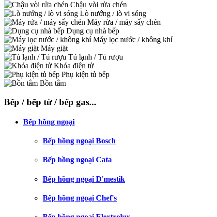
Chậu vòi rửa chén
Lò nướng / lò vi sóng
Máy rửa / máy sấy chén
Dụng cụ nhà bếp
Máy lọc nước / không khí
Máy giặt
Tủ lạnh / Tủ rượu
Khóa điện tử
Phụ kiện tủ bếp
Bồn tắm
Bếp / bếp từ / bếp gas...
Bếp hồng ngoại
Bếp hồng ngoại Bosch
Bếp hồng ngoại Cata
Bếp hồng ngoại D'mestik
Bếp hồng ngoại Chef's
Bếp hồng ngoại Elextrolux