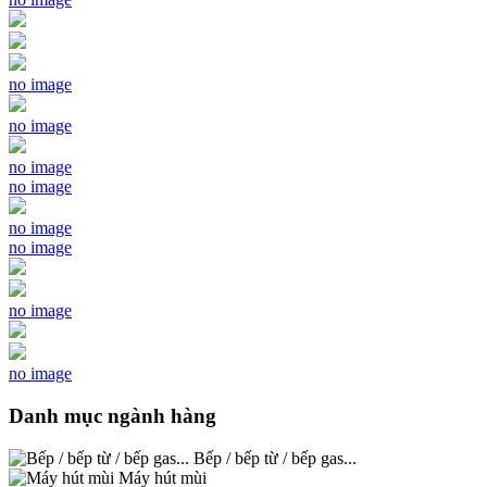
no image
no image
no image
no image
no image
no image
no image
no image
Danh mục ngành hàng
Bếp / bếp từ / bếp gas...
Máy hút mùi