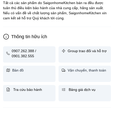
Tất cả các sản phẩm do SaigonhomeKitchen bán ra đều được
tuân thủ điều kiện bảo hành của nhà cung cấp, hãng sản xuất.
Nếu có vấn đề về chất lượng sản phẩm, SaigonhomeKitchen xin
cam kết sẽ hỗ trợ Quý khách tới cùng.
Thông tin hữu ích
0907.262.388 /
Group trao đổi và hỗ trợ
0901.382.555
Bản đồ
Vận chuyển, thanh toán
Tra cứu bảo hành
Bảng giá dịch vụ