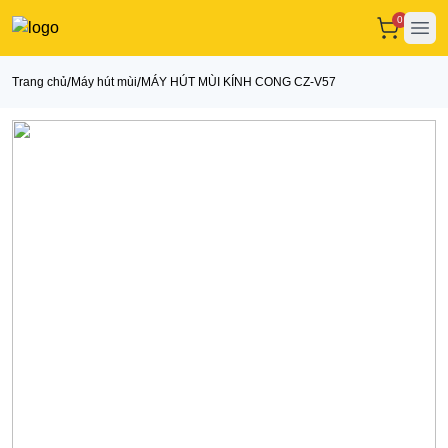
0
Ope
/
/
Trang chủ
Máy hút mùi
MÁY HÚT MÙI KÍNH CONG CZ-V57