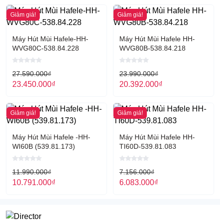
Giảm giá!
Giảm giá!
Máy Hút Mùi Hafele-HH-
Máy Hút Mùi Hafele HH-
WVG80C-538.84.228
WVG80B-538.84.218
27.590.000
₫
23.990.000
₫
23.450.000
₫
20.392.000
₫
Giảm giá!
Giảm giá!
Máy Hút Mùi Hafele -HH-
Máy Hút Mùi Hafele HH-
WI60B (539.81.173)
TI60D-539.81.083
11.990.000
₫
7.156.000
₫
10.791.000
₫
6.083.000
₫